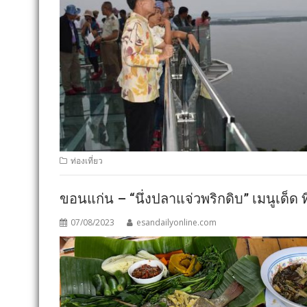
ท่องเที่ยว
ขอนแก่น – “นึ่งปลาแจ่วพริกดิบ” เมนูเด็ด ท
07/08/2023
esandailyonline.com