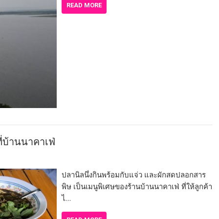
READ MORE
ี่บ้านนาคาเฟ่
ปลานิลนึ่งกินพร้อมกับแจ่ว และผักสดปลอกสาร
พิษ เป็นเมนูพิเศษของร้านบ้านนาคาเฟ่ ที่ให้ลูกค้า
ไ…