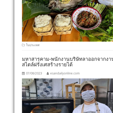
ในประเทศ
มหาสารคาม-พนักงานบริษัทลาออกจากงานกลับ
สไตล์ฝรั่งเศสร้างรายได้
07/08/2023
esandailyonline.com