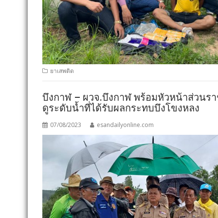
ยาเสพติด
บึงกาฬ – ผวจ.บึงกาฬ พร้อมหัวหน้าส่วนราช
ดูระดับน้ำที่ได้รับผลกระทบบึงโขงหลง
07/08/2023
esandailyonline.com