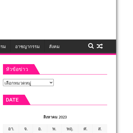
รรม
อาชญากรรม
สังคม
หัวข้อข่าว
หัวข้อ
ข่าว
DATE
สิงหาคม 2023
อา.
จ.
อ.
พ.
พฤ.
ศ.
ส.