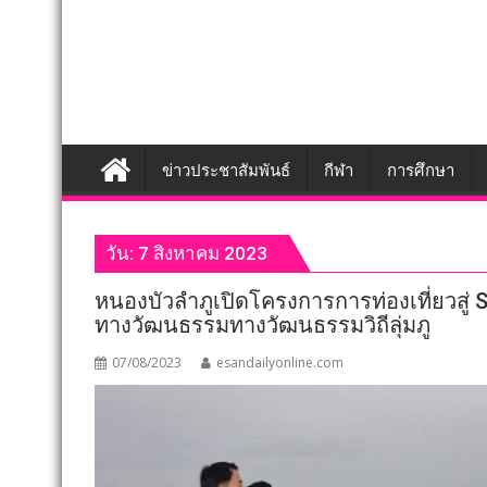
ข่าวประชาสัมพันธ์
กีฬา
การศึกษา
วัน:
7 สิงหาคม 2023
หนองบัวลำภูเปิดโครงการการท่องเที่ยวสู่ 
ทางวัฒนธรรมทางวัฒนธรรมวิถีลุ่มภู
07/08/2023
esandailyonline.com