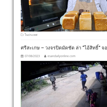
ในประเทศ
ศรีสะเกษ – วงจรปิดมัดชัด ล่า “ไอ้สิทธิ์
07/08/2023
esandailyonline.com