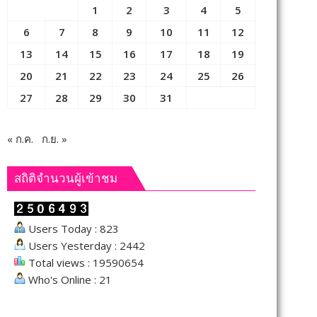
1
2
3
4
5
6
7
8
9
10
11
12
13
14
15
16
17
18
19
20
21
22
23
24
25
26
27
28
29
30
31
« ก.ค.
ก.ย. »
สถิติจำนวนผู้เข้าชม
Users Today : 823
Users Yesterday : 2442
Total views : 19590654
Who's Online : 21