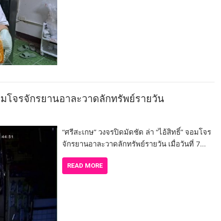
” จอมโจรจักรยานอาละวาดลักทรัพย์รายวัน
“ศรีสะเกษ” วงจรปิดมัดชัด ล่า “ไอ้สิทธิ์” จอมโจร
จักรยานอาละวาดลักทรัพย์รายวัน เมื่อวันที่ 7…
READ MORE