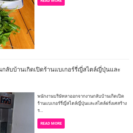
READ MORE
บ้านเกิดเปิดร้านแบเกอร์รี่ญี่สไตล์ญี่ปุ่นและ
พนักงานบริษัทลาออกจากงานกลับบ้านเกิดเปิด
ร้านแบเกอร์รี่ญี่สไตล์ญี่ปุ่นและสไตล์ฝรั่งเศสร้าง
ร…
READ MORE