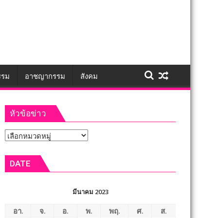
รรม
อาชญากรรม
สังคม
หัวข้อข่าว
หัวข้อ
ข่าว
DATE
มีนาคม 2023
อา.
จ.
อ.
พ.
พฤ.
ศ.
ส.