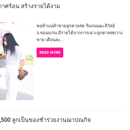
าศร้อน สร้างรายได้งาม
พ่อค้าแม่ค้าขายลูกตาลสด ริมถนนมะลิวัลย์
จ.ขอนแก่น มีรายได้จากการเฉาะลูกตาลสดวาง
ขาย เดือนละ…
READ MORE
น1,500 ลูกเป็นของชำร่วยงานฌาปณกิจ