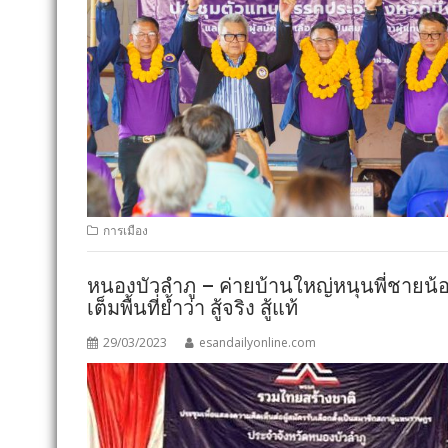
การเมือง
หนองบัวลำภู – ค่ายบ้านใหญ่หนุนพี่ชายน
เต็มพื้นที่ย้ำว่า สู้จริง สู้แท้
29/03/2023
esandailyonline.com