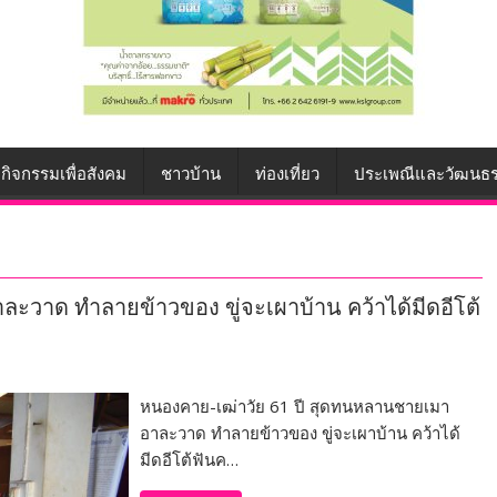
กิจกรรมเพื่อสังคม
ชาวบ้าน
ท่องเที่ยว
ประเพณีและวัฒนธ
ะวาด ทำลายข้าวของ ขู่จะเผาบ้าน คว้าได้มีดอีโต้
หนองคาย-เฒ่าวัย 61 ปี สุดทนหลานชายเมา
อาละวาด ทำลายข้าวของ ขู่จะเผาบ้าน คว้าได้
มีดอีโต้ฟันค…