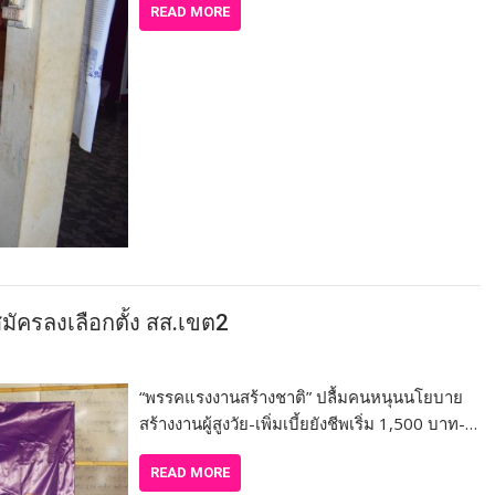
READ MORE
มัครลงเลือกตั้ง สส.เขต2
“พรรคแรงงานสร้างชาติ” ปลื้มคนหนุนนโยบาย
สร้างงานผู้สูงวัย-เพิ่มเบี้ยยังชีพเริ่ม 1,500 บาท-…
READ MORE