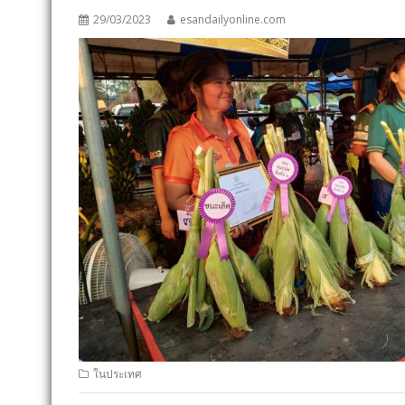
29/03/2023
esandailyonline.com
ในประเทศ