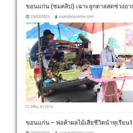
ขอนแก่น (ชมคลิป) เฉาะลูกตาลสดช่วงอาก
29/03/2023
esandailyonline.com
,
คลิป
ชาวบ้าน
ขอนแก่น – พ่อค้าผลไม้เสียชีวิตนำทุเรีย
29/03/2023
esandailyonline.com