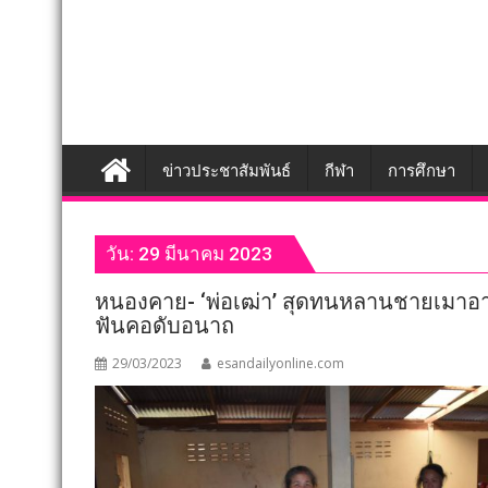
ข่าวประชาสัมพันธ์
กีฬา
การศึกษา
วัน:
29 มีนาคม 2023
หนองคาย- ‘พ่อเฒ่า’ สุดทนหลานชายเมาอาล
ฟันคอดับอนาถ
29/03/2023
esandailyonline.com