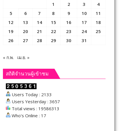
1
2
3
4
5
6
7
8
9
10
11
12
13
14
15
16
17
18
19
20
21
22
23
24
25
26
27
28
29
30
31
« ก.พ.
เม.ย. »
สถิติจำนวนผู้เข้าชม
Users Today : 2133
Users Yesterday : 3657
Total views : 19586313
Who's Online : 17