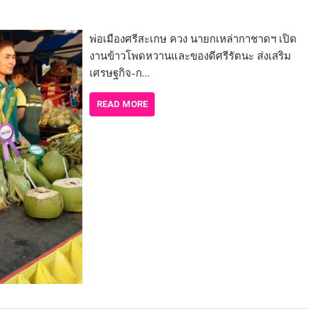
พ่อเมืองศรีสะเกษ ควง นายกเหล่ากาชาดฯ เปิด
งานข้าวโพดหวานและของดีศรีรัตนะ ส่งเสริม
เศรษฐกิจ-ก…
READ MORE