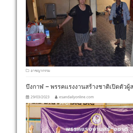
อาชญากรรม
บึงกาฬ – พรรคแรงงานสร้างชาติเปิดตัวผู้ส
29/03/2023
esandailyonline.com