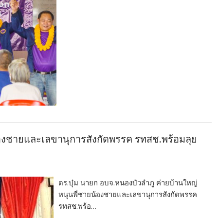
้องชายและเลขานุการสังกัดพรรค รทสช.พร้อมลุย
ดร.บุ๋ม นายก อบจ.หนองบัวลำภู ค่ายบ้านใหญ่
หนุนพี่ชายน้องชายและเลขานุการสังกัดพรรค
รทสช.พร้อ…