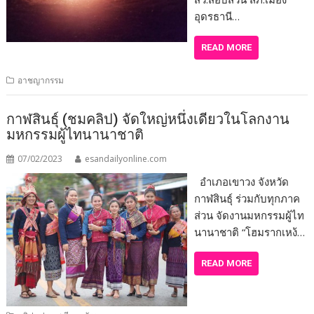
อุดรธานี…
READ MORE
อาชญากรรม
กาฬสินธุ์ (ชมคลิป) จัดใหญ่หนึ่งเดียวในโลกงาน
มหกรรมผู้ไทนานาชาติ
07/02/2023
esandailyonline.com
อำเภอเขาวง จังหวัด
กาฬสินธุ์ ร่วมกับทุกภาค
ส่วน จัดงานมหกรรมผู้ไท
นานาชาติ “โฮมรากเหง้…
READ MORE