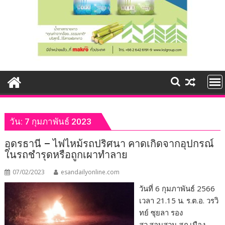
วัน:
7 กุมภาพันธ์ 2023
อุดรธานี – ไฟไหม้รถปริศนา คาดเกิดจากอุปกรณ์
ในรถชำรุดหรือถูกเผาทำลาย
07/02/2023
esandailyonline.com
วันที่ 6 กุมภาพันธ์ 2566
เวลา 21.15 น. ร.ต.อ. วรวิ
ทย์ ซุยลา รอง
สว.สอบสวน สภ.เมือง