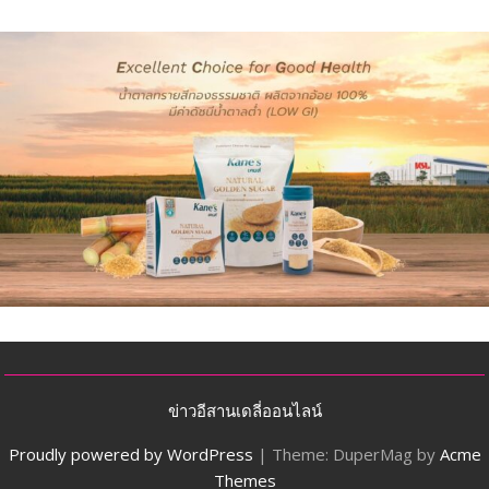
ข่าวอีสานเดลี่ออนไลน์
Proudly powered by WordPress
|
Theme: DuperMag by
Acme
Themes