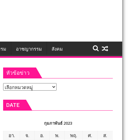
รรม
อาชญากรรม
สังคม
หัวข้อข่าว
หัวข้อ
ข่าว
DATE
กุมภาพันธ์ 2023
อา.
จ.
อ.
พ.
พฤ.
ศ.
ส.