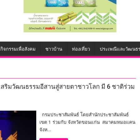
กิจกรรมเพื่อสังคม
ชาวบ้าน
ท่องเที่ยว
ประเพณีและวัฒนธ
ิมวัฒนธรรมอีสานสู่สายตาชาวโลก มี 6 ชาติร่วม
กรมประชาสัมพันธ์ โดยสำนักประชาสัมพันธ์
เขต 1 ร่วมกับ จังหวัดขอนแก่น สมาคมหมอแคน
จังห…