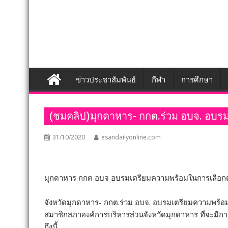
ข่าวประชาสัมพันธ์
กีฬา
การศึกษา
(ชมคลิป)มุกดาหาร- กกต.ร่วม อบจ. อบรม
31/10/2020
esandailyonline.com
มุกดาหาร กกต อบจ อบรมเตรียมความพร้อมในการเลือกต
จังหวัดมุกดาหาร- กกต.ร่วม อบจ. อบรมเตรียมความพร้อม
สมาชิกสภาองค์การบริหารส่วนจังหวัดมุกดาหาร ที่จะมีการรั
ถึงนี้