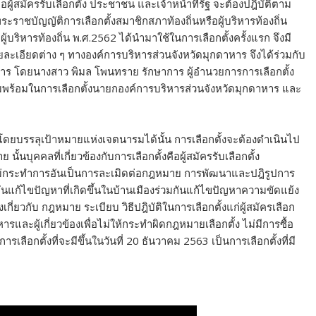
ือผู้สมัครรับเลือกตั้ง ประชาชน และเจ้าหน้าที่รัฐ จะต้องปฎิบัติตาม
าชบัญญัติการเลือกตั้งสมาชิกสภาท้องถิ่นหรือผู้บริหารท้องถิ่น
้บริหารท้องถิ่น พ.ศ.2562 ได้นำมาใช้ในการเลือกตั้งครั้งแรก จึงมี
รายละเอียดต่าง ๆ ทางองค์การบริหารส่วนจังหวัดมุกดาหาร จึงได้ร่วมกับ
ร โดยนางสาว พิมล โพนทราย รักษาการ ผู้อำนวยการการเลือกตั้ง
ร้อมในการเลือกตั้งนายกองค์การบริหารส่วนจังหวัดมุกดาหาร และ
ลโดยบรรลุเป้าหมายแห่งเจตนารมได้นั้น การเลือกตั้งจะต้องดำเนินไป
้นบุคคลที่เกี่ยวข้องกับการเลือกตั้งคือผู้สมัครรับเลือกตั้ง
ไม่กระทำการอันเป็นการละเมิดต่อกฎหมาย การพัฒนาและปฎิรูปการ
กันแก้ไขปัญหาที่เกิดขึ้นในบ้านเมืองร่วมกันแก้ไขปัญหาความขัดแย้ง
เกี่ยวกับ กฎหมาย ระเบียบ วิธีปฎิบัติในการเลือกตั้งแก่ผู้สมัครเลือก
ละผู้เกี่ยวข้องเพื่อไม่ให้กระทำผิดกฎหมายเลือกตั้ง ไม่มีการซื้อ
ารเลือกตั้งที่จะมีขึ้นในวันที่ 20 ธันวาคม 2563 เป็นการเลือกตั้งที่มี