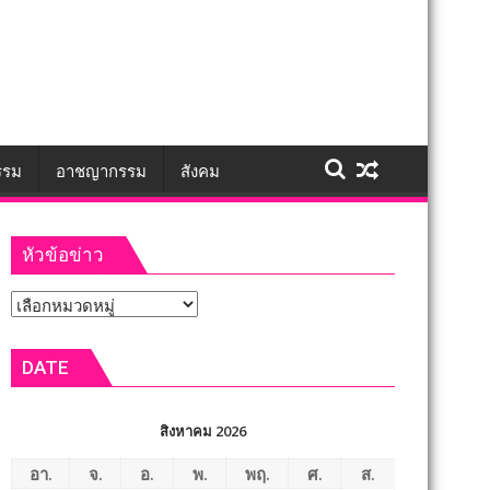
รรม
อาชญากรรม
สังคม
หัวข้อข่าว
หัวข้อ
ข่าว
DATE
สิงหาคม 2026
อา.
จ.
อ.
พ.
พฤ.
ศ.
ส.