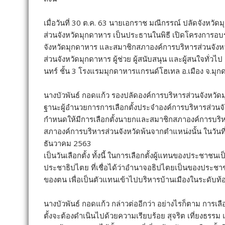
เมื่อวันที่ 30 ต.ค. 63 นายเอกราช มณีกรรณ์ ปลัดจังห
ส่วนจังหวัดมุกดาหาร เป็นประธานในพิธี เปิดโครงการอ
จังหวัดมุกดาหาร และสมาชิกสภาองค์การบริหารส่วนจังหว
ส่วนจังหวัดมุกดาหาร ผู้ช่วย ผู้สนับสนุน และผู้สนใจทั่ว
นทร์ ชั้น 3 โรงแรมมุกดาหารแกรนด์โฮเทล อ.เมือง จ.มุ
นางบัวพันธ์ กอดแก้ว รองปลัดองค์การบริหารส่วนจังหวัด
ฐานะผู้อำนวยการการเลือกตั้งประจำองค์การบริหารส่วนจ
กำหนดให้มีการเลือกตั้งนายกและสมาชิกสภาองค์การบริหา
สภาองค์การบริหารส่วนจังหวัดพ้นจากตำแหน่งนั้น ในวันที่
ธันวาคม 2563
เป็นวันเลือกตั้ง ทั้งนี้ ในการเลือกตั้งผู้แทนของประ
ประชาธิปไตย ที่เชื่อได้ว่าอำนาจอธิปไตยเป็นของประช
ของตน เพื่อเป็นตัวแทนเข้าไปบริหารบ้านเมืองในระดับท้อ
นางบัวพันธ์ กอดแก้ว กล่าวต่ออีกว่า อย่างไรก็ตาม การเล
ตั้งจะต้องดำเนินไปด้วยความเรียบร้อย สุจริต เที่ยงธรร