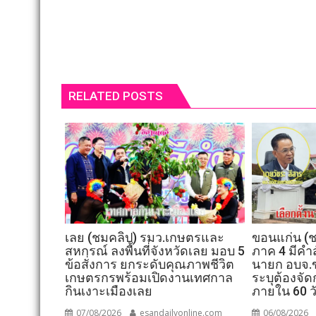
RELATED POSTS
เลย (ชมคลิป) รมว.เกษตรและ
ขอนแก่น (ช
สหกรณ์ ลงพื้นที่จังหวัดเลย มอบ 5
ภาค 4 มีคำสั
ข้อสั่งการ ยกระดับคุณภาพชีวิต
นายก อบจ.ข
เกษตรกรพร้อมเปิดงานเทศกาล
ระบุต้องจัด
กินเงาะเมืองเลย
ภายใน 60 ว
07/08/2026
esandailyonline.com
06/08/2026