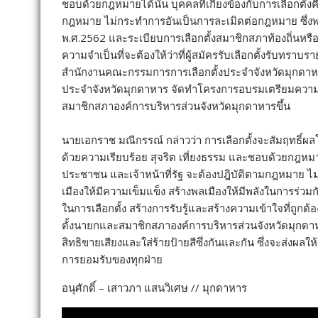
ชอบด้วยกฎหมายได้นั้น บุคคลที่เกี่ยงข้องกับการเลือกตั้งค
กฎหมาย ไม่กระทำการอันเป็นการละเมิดต่อกฎหมาย ซึ่งพระร
พ.ศ.2562 และระเบียบการเลือกตั้งสมาชิกสภาท้องถิ่นหรือผู
ความจำเป็นที่จะต้องให้ว่าที่ผู้สมัครรับเลือกตั้งรับทราบ
สำนักงานคณะกรรมการการเลือกตั้งประจำจังหวัดมุกดาหา
ประจำจังหวัดมุกดาหาร จัดทำโครงการอบรมเตรียมความพ
สมาชิกสภาองค์การบริหารส่วนจังหวัดมุกดาหารขึ้น
นายเอกราช มณีกรรณ์ กล่าวว่า การเลือกตั้งจะสัมฤทธิ์ผ
ด้วยความเรียบร้อย สุจริต เที่ยงธรรม และชอบด้วยกฎหมาย นั
ประชาชน และเจ้าหน้าที่รัฐ จะต้องปฎิบัติตามกฎหมาย 
เมืองให้มีความเข็มแข็ง สร้างพลเมืองให้มีพลังในการร่วม
ในการเลือกตั้ง สร้างการรับรู้และสร้างความเข้าใจที่ถูกต้อง
ตั้งนายกและสมาชิกสภาองค์การบริหารส่วนจังหวัดมุกดาหารแ
สิทธิขายเสียงและใส่ร้ายป้ายสีซึ่งกันและกัน ซึ่งจะส่งผลให้ก
การยอมรับของทุกฝ่าย
อนุศักดิ์ – เสาวภา แสนวิเศษ // มุกดาหาร