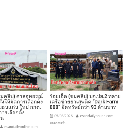
มคลิป) ศาลอุทธรณ์
ร้อยเอ็ด (ชมคลิป) บก.ปส.2 ทลาย
่งให้จัดการเลือกตั้ง
เครือข่ายยาเสพติด “Dark Farm
อนแก่น ใหม่ กกต.
888” ยึดทรัพย์กว่า 93 ล้านบาท
การเลือกตั้ง
05/08/2026
esandailyonline.com
ัน
บน
ปิดความเห็น
esandailyonline.com