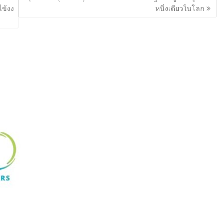
ไข้งง
หนึ่งเดียวในโลก