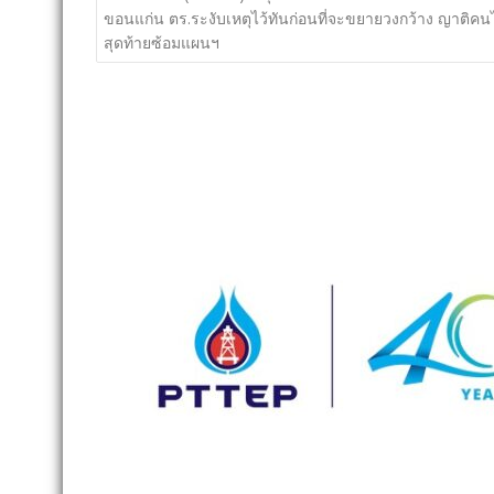
เรื่อง
ขอนแก่น ตร.ระงับเหตุไว้ทันก่อนที่จะขยายวงกว้าง ญาติคน
สุดท้ายซ้อมแผนฯ