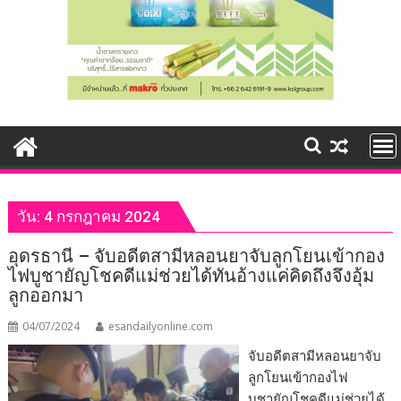
วัน:
4 กรกฎาคม 2024
อุดรธานี – จับอดีตสามีหลอนยาจับลูกโยนเข้ากอง
ไฟบูชายัญโชคดีแม่ช่วยได้ทันอ้างแค่คิดถึงจึงอุ้ม
ลูกออกมา
04/07/2024
esandailyonline.com
จับอดีตสามีหลอนยาจับ
ลูกโยนเข้ากองไฟ
บูชายัญโชคดีแม่ช่วยได้