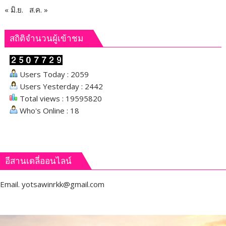
« มิ.ย.
ส.ค. »
สถิติจำนวนผู้เข้าชม
Users Today : 2059
Users Yesterday : 2442
Total views : 19595820
Who's Online : 18
อีสานเดลี่ออนไลน์
Email.
yotsawinrkk@gmail.com