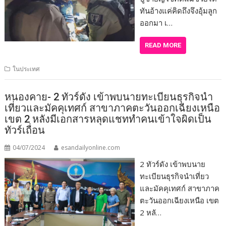
ทันอ้างแค่คิดถึงจึงอุ้มลูก
ออกมา เ…
READ MORE
ในประเทศ
หนองคาย- 2 ทัวร์ดัง เข้าพบนายทะเบียนธุรกิจนำ
เที่ยวและมัคคุเทศก์ สาขาภาคตะวันออกเฉียงเหนือ
เขต 2 หลังมีเอกสารหลุดแชททำคนเข้าใจผิดเป็น
ทัวร์เถื่อน
04/07/2024
esandailyonline.com
2 ทัวร์ดัง เข้าพบนาย
ทะเบียนธุรกิจนำเที่ยว
และมัคคุเทศก์ สาขาภาค
ตะวันออกเฉียงเหนือ เขต
2 หลั…