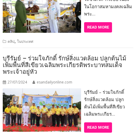
ในโอกาสมหามงคลเฉลิม
พระ…
READ MORE
,
คลิป
ในประเทศ
บุรีรัมย์ – ร่วมใจภักดิ์ รักษ์สิ่งแวดล้อม ปลูกต้นไม้
เพิ่มพื้นที่สีเขียวเฉลิมพระเกียรติพระบาทสมเด็จ
พระเจ้าอยู่หัว
27/07/2024
esandailyonline.com
บุรีรัมย์ – ร่วมใจภักดิ์
รักษ์สิ่งแวดล้อม ปลูก
ต้นไม้เพิ่มพื้นที่สีเขียว
เฉลิมพระเกียร…
READ MORE