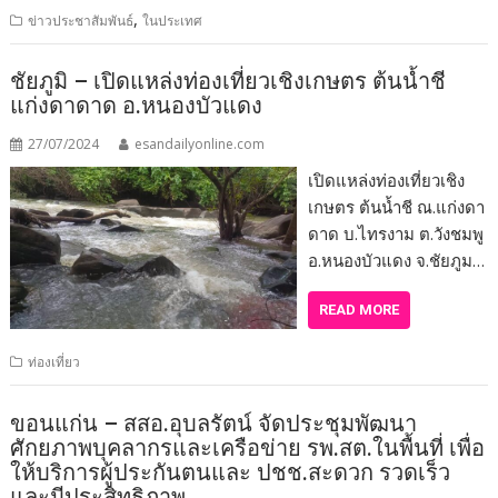
,
ข่าวประชาสัมพันธ์
ในประเทศ
ชัยภูมิ – เปิดแหล่งท่องเที่ยวเชิงเกษตร ต้นน้ำชี
แก่งดาดาด อ.หนองบัวแดง
27/07/2024
esandailyonline.com
เปิดแหล่งท่องเที่ยวเชิง
เกษตร ต้นน้ำชี ณ.แก่งดา
ดาด บ.ไทรงาม ต.วังชมพู
อ.หนองบัวแดง จ.ชัยภูม…
READ MORE
ท่องเที่ยว
ขอนแก่น – สสอ.อุบลรัตน์ จัดประชุมพัฒนา
ศักยภาพบุคลากรและเครือข่าย รพ.สต.ในพื้นที่ เพื่อ
ให้บริการผู้ประกันตนและ ปชช.สะดวก รวดเร็ว
และมีประสิทธิภาพ