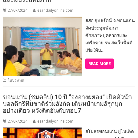
27/07/2024
esandailyonline.com
สสอ.อุบลรัตน์ จ.ขอนแก่น
จัดประชุมพัฒนา
ศักยภาพบุคลากรและ
เครือข่าย รพ.สต.ในพื้นที่
เพื่อให้บ…
READ MORE
ในประเทศ
ขอนแก่น (ชมคลิป) 10 ปี “จงอางผยอง” เปิดตัวนัก
บอลดีกรีทีมชาติร่วมสังกัด เดินหน้าเกมส์รุกบุก
อย่างเดียว หวังติดอันดับทอป7
27/07/2024
esandailyonline.com
สโมสรขอนแก่น ยูไนเต็ด