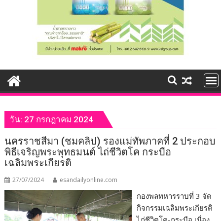
วัน:
27 กรกฎาคม 2024
นครราชสีมา (ชมคลิป) รองแม่ทัพภาคที่ 2 ประกอบ
พิธีเจริญพระพุทธมนต์ ไถ่ชีวิตโค กระบือ
เฉลิมพระเกียรติ
27/07/2024
esandailyonline.com
กองพลทหารราบที่ 3 จัด
กิจกรรมเฉลิมพระเกียรติ
ไถ่ชีวิตโค-กระบือ เนื่อง