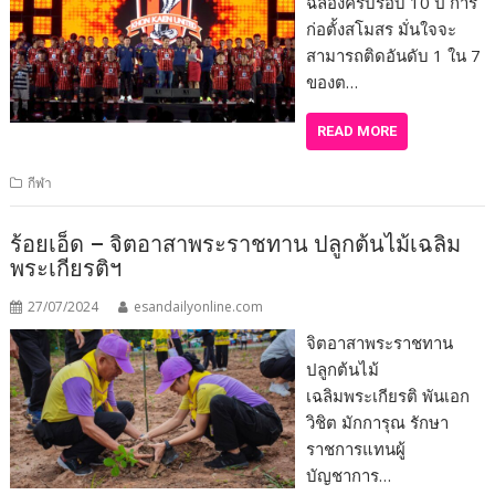
ฉลองครบรอบ 10 ปี การ
ก่อตั้งสโมสร มั่นใจจะ
สามารถติดอันดับ 1 ใน 7
ของต…
READ MORE
กีฬา
ร้อยเอ็ด – จิตอาสาพระราชทาน ปลูกต้นไม้เฉลิม
พระเกียรติฯ
27/07/2024
esandailyonline.com
จิตอาสาพระราชทาน
ปลูกต้นไม้
เฉลิมพระเกียรติ พันเอก
วิชิต มักการุณ รักษา
ราชการแทนผู้
บัญชาการ…