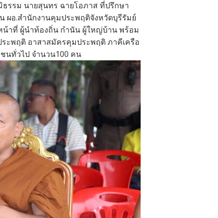
ภูมิธรรม นายสุนทร ฉายโอภาส ที่ปรึกษา
ิน ผอ.สำนักงานคุมประพฤติจังหวัดบุรีรัมย์
่ ผู้นำท้องถิ่น กำนัน ผู้ใหญ่บ้าน พร้อม
ประพฤติ อาสาสมัครคุมประพฤติ ภาคีเครือ
ชนทั่วไป จำนวน100 คน