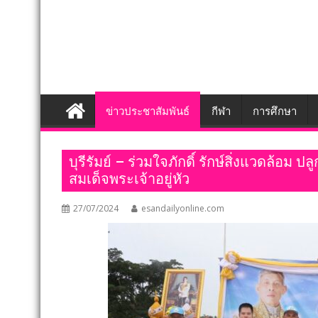
ข่าวประชาสัมพันธ์
กีฬา
การศึกษา
บุรีรัมย์ – ร่วมใจภักดิ์ รักษ์สิ่งแวดล้อม ป
สมเด็จพระเจ้าอยู่หัว
27/07/2024
esandailyonline.com