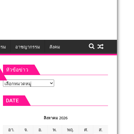
รรม
อาชญากรรม
สังคม
หัวข้อข่าว
หัวข้อ
ข่าว
DATE
สิงหาคม 2026
อา.
จ.
อ.
พ.
พฤ.
ศ.
ส.