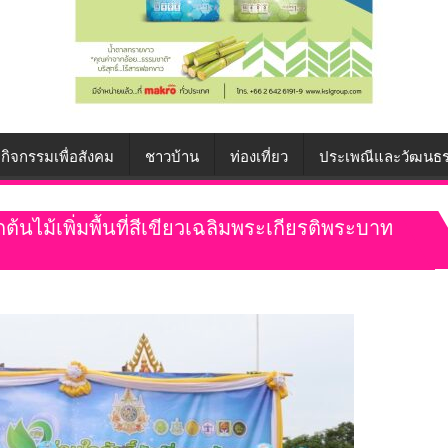
กิจกรรมเพื่อสังคม
ชาวบ้าน
ท่องเที่ยว
ประเพณีและวัฒนธ
ลูกต้นไม้เพิ่มพื้นที่สีเขียวเฉลิมพระเกียรติพระบาท