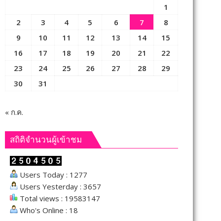
1
2
3
4
5
6
7
8
9
10
11
12
13
14
15
16
17
18
19
20
21
22
23
24
25
26
27
28
29
30
31
« ก.ค.
สถิติจำนวนผู้เข้าชม
Users Today : 1277
Users Yesterday : 3657
Total views : 19583147
Who's Online : 18