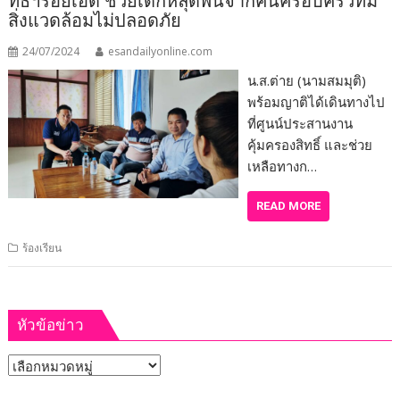
ทธิ์ฯร้อยเอ็ด ช่วยเด็กหลุดพ้นจากคนครอบครัวที่มี
สิ่งแวดล้อมไม่ปลอดภัย
24/07/2024
esandailyonline.com
น.ส.ต่าย (นามสมมุติ)
พร้อมญาติได้เดินทางไป
ที่ศูนน์ประสานงาน
คุ้มครองสิทธิ์ และช่วย
เหลือทางก…
READ MORE
ร้องเรียน
หัวข้อข่าว
หัวข้อ
ข่าว