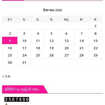
เลย
อาสา
ถวาย
สิงหาคม 2026
เป็น
พระ
อา.
จ.
อ.
พ.
พฤ.
ศ.
ส.
ราช
1
กุศล
2
3
4
5
6
7
8
9
10
11
12
13
14
15
16
17
18
19
20
21
22
23
24
25
26
27
28
29
30
31
« ก.ค.
สถิติจำนวนผู้เข้าชม