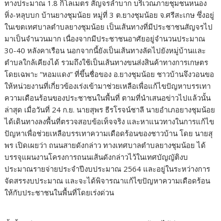
ทางประมาณ 1.8 กิโลเมตร สัญจรลำบาก บริเวณภายชุมชนหนอง
หิ่ง-หลุบบก บ้านยางชุมน้อย หมู่ที่ 3 ต.ยางชุมน้อย จ.ศรีสะเกษ ซึ่งอยู่
ในเขตเทศบาลตำบลยางชุมน้อย เป็นเส้นทางที่มีประชาชนสัญจรไป
มาเป็นจำนวนมาก เนื่องจากมีประชาชนอาศัยอยู่จำนวนประมาณ
30-40 หลังคาเรือน นอกจากนี้ยังเป็นเส้นทางลัดไปยังหมู่บ้านและ
ตำบลใกล้เคียงได้ รวมถึงใช้เป็นเส้นทางขนส่งสินค้าทางการเกษตร
โดยเฉพาะ “หอมแดง” ที่ขึ้นชื่อของ อ.ยางชุมน้อย ชาวบ้านจึงวอนขอ
ให้หน่วยงานที่เกี่ยวข้องเร่งเข้ามาช่วยเหลือเพื่อแก้ไขปัญหาบรรเทา
ความเดือนร้อนของประชาชนในพื้นที่ ตามที่นำเสนอข่าวไปแล้วนั้น
ล่าสุด เมื่อวันที่ 24 ก.ย. นายสุพร ธีรโรจน์ชาลี นายอำเภอยางชุมน้อย
ได้เดินทางลงพื้นที่ตรวจสอบข้อเท็จจริง และหาแนวทางในการแก้ไข
ปัญหาเพื่อช่วยเหลือบรรเทาความเดือดร้อนของชาวบ้าน โดย นายสุ
พร เปิดเผยว่า ถนนสายดังกล่าว ทางเทศบาลตำบลยางชุมน้อย ได้
บรรจุแผนงานโครงการถนนเส้นดังกล่าวไว้ในเทศบัญญัติงบ
ประมาณรายจ่ายประจำปีงบประมาณ 2564 และอยู่ในระหว่างการ
จัดสรรงบประมาณ และจะได้พิจารณาแก้ไขปัญหาความเดือดร้อน
ให้กับประชาชนในพื้นที่โดยเร่งด่วน