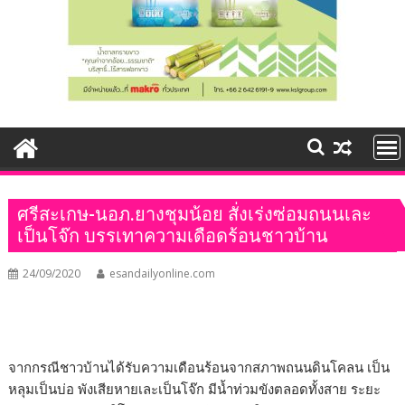
ศรีสะเกษ-นอภ.ยางชุมน้อย สั่งเร่งซ่อมถนนเละ
เป็นโจ๊ก บรรเทาความเดือดร้อนชาวบ้าน
24/09/2020
esandailyonline.com
จากกรณีชาวบ้านได้รับความเดือนร้อนจากสภาพถนนดินโคลน เป็น
หลุมเป็นบ่อ พังเสียหายเละเป็นโจ๊ก มีน้ำท่วมขังตลอดทั้งสาย ระยะ