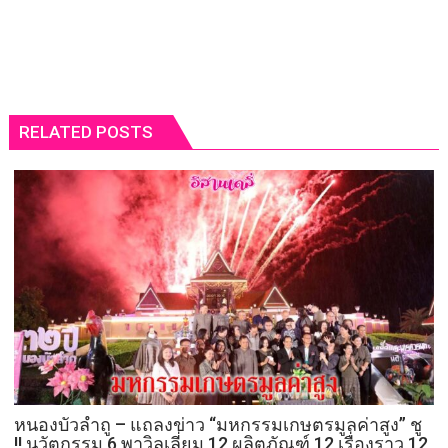
RELATED POSTS
หนองบัวลำถู – แถลงข่าว “มหกรรมเกษตรมูลค่าสูง” ชู
!! นวัตกรรม 6 พาวิลเลี่ยม 12 ผลิตภัณฑ์ 12 เรื่องราว 12