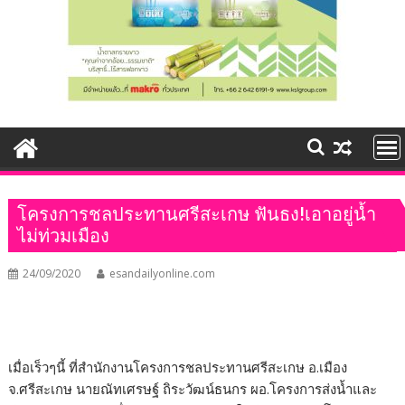
โครงการชลประทานศรีสะเกษ ฟันธง!เอาอยู่น้ำ
ไม่ท่วมเมือง
24/09/2020
esandailyonline.com
เมื่อเร็วๆนี้ ที่สำนักงานโครงการชลประทานศรีสะเกษ อ.เมือง
จ.ศรีสะเกษ นายณัทเศรษฐ์ ถิระวัฒน์ธนกร ผอ.โครงการส่งน้ำและ