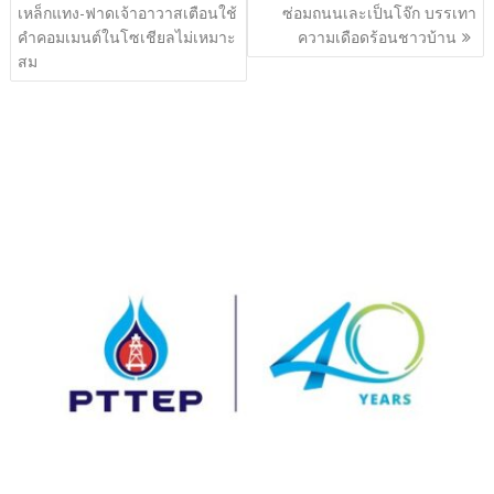
เรื่อง
เหล็กแทง-ฟาดเจ้าอาวาสเตือนใช้
ซ่อมถนนเละเป็นโจ๊ก บรรเทา
คำคอมเมนต์ในโซเชียลไม่เหมาะ
ความเดือดร้อนชาวบ้าน
สม