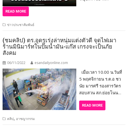
READ MORE
ข่าวประชาสัมพันธ์
(ชมคลิป) ตร.อุดรเร่งล่าหนุ่มแต่งตัวดี จุดไฟเผา
ร้านมินิมาร์ทในปั๊มน้ำมัน-แก๊ส เกรงจะเป็นภัย
สังคม
06/11/2022
esandailyonline.com
เมื่อเวลา 10.00 น.วันที่
5 พฤศจิกายน ร.ต.อ ชว
นัย มารศรี รองสารวัตร
สอบสวน สภ.ย่อยโนน…
READ MORE
,
คลิป
อาชญากรรม