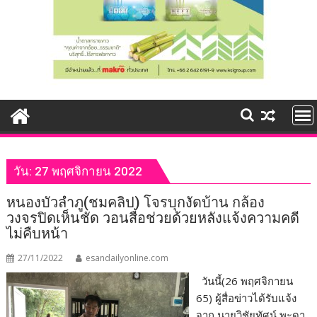
วัน:
27 พฤศจิกายน 2022
หนองบัวลำภู(ชมคลิป) โจรบุกงัดบ้าน กล้อง
วงจรปิดเห็นชัด วอนสื่อช่วยด้วยหลังแจ้งความคดี
ไม่คืบหน้า
27/11/2022
esandailyonline.com
วันนี้(26 พฤศจิกายน
65) ผู้สื่อข่าวได้รับแจ้ง
จาก นายวิชัยทัศน์ พะดา