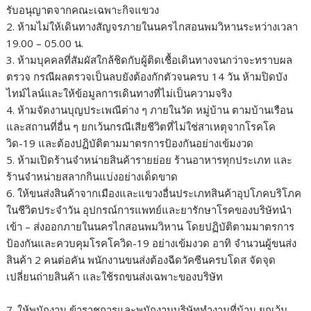
รับอนุญาตจากคณะเฉพาะกิจแขวง
2. ห้ามไม่ให้เดินทางสัญจรภายในนครไกสอนพมวิหานระหว่างเวลา
19.00 – 05.00 น.
3. ห้ามบุคคลที่สัมผัสใกล้ชิดกับผู้ติดเชื้อเดินทางจนกว่าจะทราบผล
ตรวจ กรณีผลตรวจเป็นลบยังต้องกักตัวจนครบ 14 วัน ห้ามปิดบัง
ไทม์ไลน์และให้ข้อมูลการเดินทางที่ไม่เป็นความจริง
4. ห้ามจัดงานบุญประเพณีต่าง ๆ ภายในวัด หมู่บ้าน ตามบ้านเรือน
และสถานที่อื่น ๆ ยกเว้นกรณีเสียชีวิตที่ไม่ใช่สาเหตุจากโรคโค
วิด-19 และต้องปฏิบัติตามมาตรการป้องกันอย่างเข้มงวด
5. ห้ามเปิดร้านจำหน่ายสินค้ารายย่อย ร้านอาหารทุกประเภท และ
ร้านจำหน่ายสลากกินแบ่งอย่างเด็ดขาด
6. ให้ขนส่งสินค้าจากเมืองและแขวงอื่นประเภทสินค้าอุปโภคบริโภค
ในชีวิตประจำวัน อุปกรณ์การแพทย์และยารักษาโรคของบริษัทนำ
เข้า – ส่งออกภายในนครไกสอนพมวิหาน โดยปฏิบัติตามมาตรการ
ป้องกันและควบคุมโรคโควิด-19 อย่างเข้มงวด อาทิ จำนวนผู้ขนส่ง
สินค้า 2 คนต่อคัน พนักงานขนส่งต้องฉีดวัคซีนครบโดส จัดจุด
เปลี่ยนถ่ายสินค้า และใช้รถขนส่งเฉพาะของบริษัท
7. ให้พนักงาน ข้าราชการและพนักงานบริษัททำงานที่บ้าน ยกเว้น