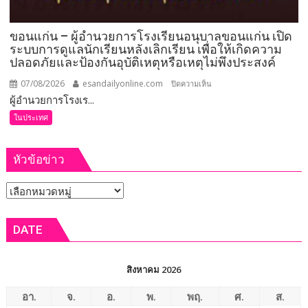
ขอนแก่น – ผู้อำนวยการโรงเรียนอนุบาลขอนแก่น เปิด
ระบบการดูแลนักเรียนหลังเลิกเรียน เพื่อให้เกิดความ
ปลอดภัยและป้องกันอุบัติเหตุหรือเหตุไม่พึงประสงค์
07/08/2026
esandailyonline.com
บน
ปิดความเห็น
ผู้อำนวยการโรงเร...
ขอนแก่น
–
ในประเทศ
ผู้
อำนวย
หัวข้อข่าว
การ
โรงเรียน
หัวข้อ
อนุบาล
ขอนแก่น
ข่าว
เปิด
DATE
ระบบ
การ
ดูแล
สิงหาคม 2026
นักเรียน
หลัง
อา.
จ.
อ.
พ.
พฤ.
ศ.
ส.