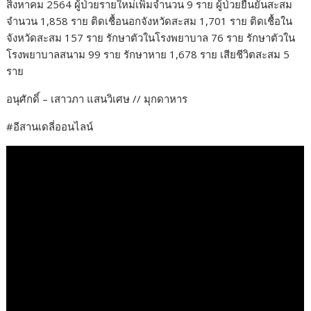
สิงหาคม 2564 ผู้ป่วยรายใหม่เพิ่มจำนวน 9 ราย ผู้ป่วยยืนยันสะสม
จำนวน 1,858 ราย ติดเชื้อนอกจังหวัดสะสม 1,701 ราย ติดเชื้อใน
จังหวัดสะสม 157 ราย รักษาตัวในโรงพยาบาล 76 ราย รักษาตัวใน
โรงพยาบาลสนาม 99 ราย รักษาหาย 1,678 ราย เสียชีวิตสะสม 5
ราย
อนุศักดิ์ – เสาวภา แสนวิเศษ // มุกดาหาร
#อีสานเดลี่ออนไลน์