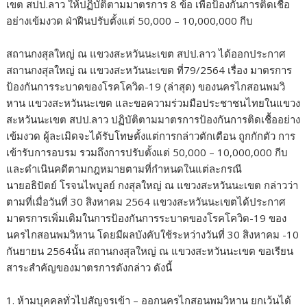
เขต สปป.ลาว ให้ปฏิบัติตามมาตรการ 8 ข้อ เพื่อป้องกันการติดเชื้อ
อย่างเข้มงวด ฝ่าฝืนปรับตั้งแต่ 50,000 – 10,000,000 กีบ
สถานกงสุลใหญ่ ณ แขวงสะหวันนะเขต สปป.ลาว ได้ออกประกาศ
สถานกงสุลใหญ่ ณ แขวงสะหวันนะเขต ที่79/2564 เรื่อง มาตรการ
ป้องกันการระบาดของโรคโควิด-19 (ล่าสุด) ของนครไกสอนพมวิ
หาน แขวงสะหวันนะเขต และขอความร่วมมือประชาชนไทยในแขวง
สะหวันนะเขต สปป.ลาว ปฏิบัติตามมาตรการป้องกันการติดเชื้ออย่าง
เข้มงวด ผู้ละเมิดจะได้รับโทษตั้งแต่การกล่าวตักเตือน ถูกกักตัว การ
เข้ารับการอบรม รวมถึงการปรับตั้งแต่ 50,000 – 10,000,000 กีบ
และดำเนินคดีตามกฎหมายตามที่กำหนดในแต่ละกรณี
นายอธิปัตย์ โรจนไพบูลย์ กงสุลใหญ่ ณ แขวงสะหวันนะเขต กล่าวว่า
ตามที่เมื่อวันที่ 30 สิงหาคม 2564 แขวงสะหวันนะเขตได้ประกาศ
มาตรการเพิ่มเติมในการป้องกันการระบาดของโรคโควิด-19 ของ
นครไกสอนพมวิหาน โดยมีผลบังคับใช้ระหว่างวันที่ 30 สิงหาคม -10
กันยายน 2564นั้น สถานกงสุลใหญ่ ณ แขวงสะหวันนะเขต ขอเรียน
สาระสำคัญของมาตรการดังกล่าว ดังนี้
1. ห้ามบุคคลทั่วไปสัญจรเข้า – ออกนครไกสอนพมวิหาน ยกเว้นได้