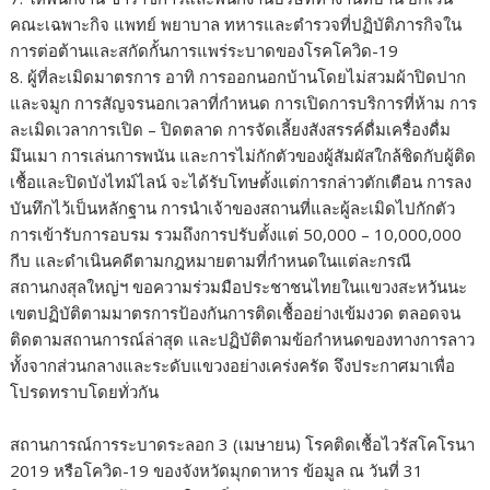
คณะเฉพาะกิจ แพทย์ พยาบาล ทหารและตำรวจที่ปฏิบัติภารกิจใน
การต่อต้านและสกัดกั้นการแพร่ระบาดของโรคโควิด-19
8. ผู้ที่ละเมิดมาตรการ อาทิ การออกนอกบ้านโดยไม่สวมผ้าปิดปาก
และจมูก การสัญจรนอกเวลาที่กำหนด การเปิดการบริการที่ห้าม การ
ละเมิดเวลาการเปิด – ปิดตลาด การจัดเลี้ยงสังสรรค์ดื่มเครื่องดื่ม
มึนเมา การเล่นการพนัน และการไม่กักตัวของผู้สัมผัสใกล้ชิดกับผู้ติด
เชื้อและปิดบังไทม์ไลน์ จะได้รับโทษตั้งแต่การกล่าวตักเตือน การลง
บันทึกไว้เป็นหลักฐาน การนำเจ้าของสถานที่และผู้ละเมิดไปกักตัว
การเข้ารับการอบรม รวมถึงการปรับตั้งแต่ 50,000 – 10,000,000
กีบ และดำเนินคดีตามกฎหมายตามที่กำหนดในแต่ละกรณี
สถานกงสุลใหญ่ฯ ขอความร่วมมือประชาชนไทยในแขวงสะหวันนะ
เขตปฏิบัติตามมาตรการป้องกันการติดเชื้ออย่างเข้มงวด ตลอดจน
ติดตามสถานการณ์ล่าสุด และปฏิบัติตามข้อกำหนดของทางการลาว
ทั้งจากส่วนกลางและระดับแขวงอย่างเคร่งครัด จึงประกาศมาเพื่อ
โปรดทราบโดยทั่วกัน
สถานการณ์การระบาดระลอก 3 (เมษายน) โรคติดเชื้อไวรัสโคโรนา
2019 หรือโควิด-19 ของจังหวัดมุกดาหาร ข้อมูล ณ วันที่ 31