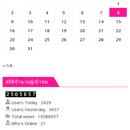
เลิก
1
เรียน
2
3
4
5
6
7
8
เพื่อ
ให้
9
10
11
12
13
14
15
เกิด
16
17
18
19
20
21
22
ความ
23
24
25
26
27
28
29
ปลอดภัย
และ
30
31
ป้องกัน
อุบัติเหตุ
หรือ
« ก.ค.
เหตุ
ไม่
สถิติจำนวนผู้เข้าชม
พึง
ประสงค์
Users Today : 2429
Users Yesterday : 3657
Total views : 19588057
Who's Online : 21