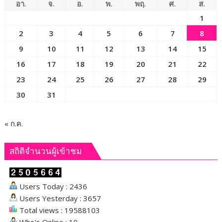
ยึด
อา.
จ.
อ.
พ.
พฤ.
ศ.
ส.
ทรัพย์
1
กว่า
2
3
4
5
6
7
8
93
ล้าน
9
10
11
12
13
14
15
บาท
16
17
18
19
20
21
22
23
24
25
26
27
28
29
30
31
« ก.ค.
สถิติจำนวนผู้เข้าชม
Users Today : 2436
Users Yesterday : 3657
Total views : 19588103