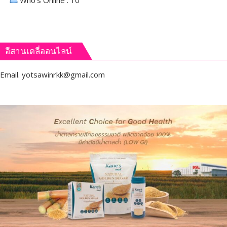
Who's Online : 10
อีสานเดลี่ออนไลน์
Email.
yotsawinrkk@gmail.com