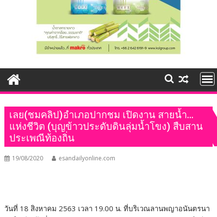
เลย(ชมคลิป)อำเภอปากชม เปิดงาน สายน้ำ…
แห่งชีวิต (บุญข้าวประดับดินลุ่มน้ำโขง) สืบสาน
ประเพณีท้องถิ่น
19/08/2020
esandailyonline.com
วันที่ 18 สิงหาคม 2563 เวลา 19.00 น. ที่บริเวณลานพญาอนันตรนา