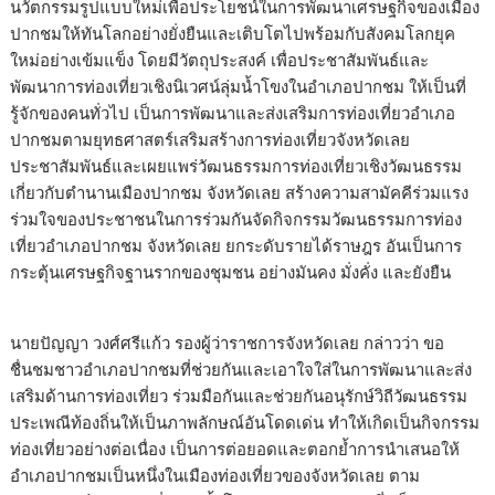
นวัตกรรมรูปแบบใหม่เพื่อประโยชน์ในการพัฒนาเศรษฐกิจของเมือง
ปากชมให้ทันโลกอย่างยั่งยืนและเติบโตไปพร้อมกับสังคมโลกยุค
ใหม่อย่างเข้มแข็ง โดยมีวัตถุประสงค์ เพื่อประชาสัมพันธ์และ
พัฒนาการท่องเที่ยวเชิงนิเวศน์ลุ่มน้ำโขงในอำเภอปากชม ให้เป็นที่
รู้จักของคนทั่วไป เป็นการพัฒนาและส่งเสริมการท่องเที่ยวอำเภอ
ปากชมตามยุทธศาสตร์เสริมสร้างการท่องเที่ยวจังหวัดเลย
ประชาสัมพันธ์และเผยแพร่วัฒนธรรมการท่องเที่ยวเชิงวัฒนธรรม
เกี่ยวกับตำนานเมืองปากชม จังหวัดเลย สร้างความสามัคคีร่วมแรง
ร่วมใจของประชาชนในการร่วมกันจัดกิจกรรมวัฒนธรรมการท่อง
เที่ยวอำเภอปากชม จังหวัดเลย ยกระดับรายได้ราษฎร อันเป็นการ
กระตุ้นเศรษฐกิจฐานรากของชุมชน อย่างมันคง มั่งคั่ง และยังยืน
นายปัญญา วงศ์ศรีแก้ว รองผู้ว่าราชการจังหวัดเลย กล่าวว่า ขอ
ชื่นชมชาวอำเภอปากชมที่ช่วยกันและเอาใจใส่ในการพัฒนาและส่ง
เสริมด้านการท่องเที่ยว ร่วมมือกันและช่วยกันอนุรักษ์วิถีวัฒนธรรม
ประเพณีท้องถิ่นให้เป็นภาพลักษณ์อันโดดเด่น ทำให้เกิดเป็นกิจกรรม
ท่องเที่ยวอย่างต่อเนื่อง เป็นการต่อยอดและตอกย้ำการนำเสนอให้
อำเภอปากชมเป็นหนึ่งในเมืองท่องเที่ยวของจังหวัดเลย ตาม