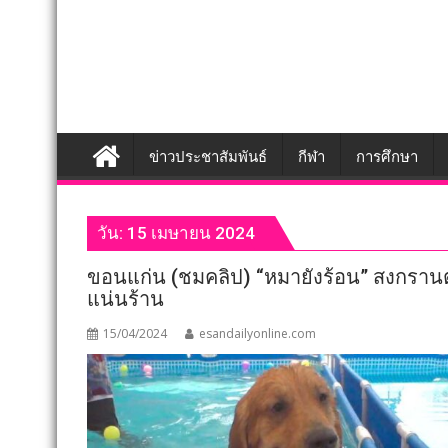
ข่าวประชาสัมพันธ์
กีฬา
การศึกษา
วัน:
15 เมษายน 2024
ขอนแก่น (ชมคลิป) “หมายังร้อน” สงกรานต
แน่นร้าน
15/04/2024
esandailyonline.com