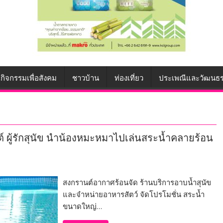
กิจกรรมเพื่อสังคม
ชาวบ้าน
ท่องเที่ยว
ประเพณีและวัฒนธ
์ ผู้รักสุนัข นำน้องหมะหมาไปเล่นสระน้ำคลายร้อน
สงกรานต์อากาศร้อนจัด ร้านบริการอาบน้ำสุนัข
และจำหน่ายอาหารสัตว์ จัดโปรโมชั่น สระน้ำ
ขนาดใหญ่…