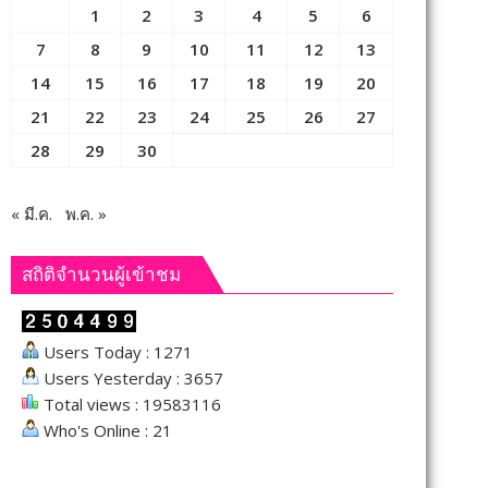
1
2
3
4
5
6
7
8
9
10
11
12
13
14
15
16
17
18
19
20
21
22
23
24
25
26
27
28
29
30
« มี.ค.
พ.ค. »
สถิติจำนวนผู้เข้าชม
Users Today : 1271
Users Yesterday : 3657
Total views : 19583116
Who's Online : 21