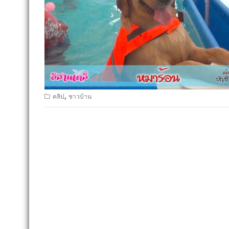
,
คลิป
ชาวบ้าน