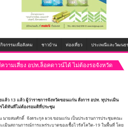
กิจกรรมเพื่อสังคม
ชาวบ้าน
ท่องเที่ยว
ประเพณีและวัฒนธ
ีความเสี่ยง อปท.ล็อคดาวน์ได้ ไม่ต้องรอจังหวัด
ายแล้ว 13 แล้ว ผู้ว่าราชการจังหวัดขอนแก่น สั่งการ อปท. ทุประเมิน
ด้ทันทีไม่ต้องรอมติที่ประชุม
แก่น นายสมศักดิ์ จังตระกุล ผวจ.ขอนแก่น เป็นประธานการประชุมคณะ
เมินสถานการณ์การแพร่ระบาดของเชื้อไวรัสโควิด-19 ในพื้นที่ โดย