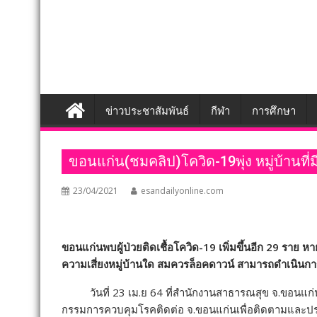
ข่าวประชาสัมพันธ์
กีฬา
การศึกษา
ขอนแก่น(ชมคลิป)โควิด-19พุ่ง หมู่บ้านที่ม
23/04/2021
esandailyonline.com
ขอนแก่นพบผู้ป่วยติดเชื้อโควิด-19 เพิ่มขึ้นอีก 29 ราย ห
ความเสี่ยงหมู่บ้านใด สมควรล็อคดาวน์ สามารถดำเนินการไ
วันที่ 23 เม.ย 64 ที่สำนักงานสาธารณสุข จ.ขอน
กรรมการควบคุมโรคติดต่อ จ.ขอนแก่นเพื่อติดตามและประ