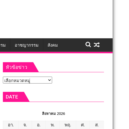
รรม
อาชญากรรม
สังคม
หัวข้อข่าว
หัวข้อ
ข่าว
DATE
สิงหาคม 2026
อา.
จ.
อ.
พ.
พฤ.
ศ.
ส.