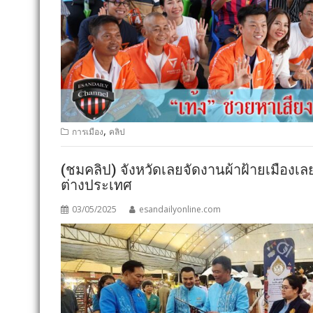
,
การเมือง
คลิป
(ชมคลิป) จังหวัดเลยจัดงานผ้าฝ้ายเมืองเล
ต่างประเทศ
03/05/2025
esandailyonline.com