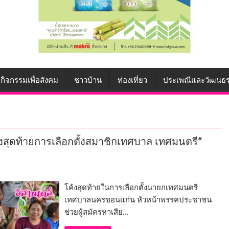
กิจกรรมเพื่อสังคม
ชาวบ้าน
ท่องเที่ยว
ประเพณีและวัฒนธ
งสุดท้ายการเลือกตั้งสมาชิกเทศบาล เทศมนตรี”
โค้งสุดท้ายในการเลือกตั้งนายกเทศมนตรี
เทศบาลนครขอนแก่น หัวหน้าพรรคประชาชน
ช่วยผู้สมัครหาเสีย…