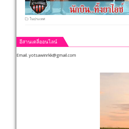
ในประเทศ
อีสานเดลี่ออนไลน์
Email.
yotsawinrkk@gmail.com