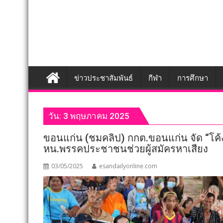
ข่าวประชาสัมพันธ์
กีฬา
การศึกษา
วัน:
3 พฤษภาคม 2025
ขอนแก่น (ชมคลิป) กกต.ขอนแก่น จัด “โค้
หน.พรรคประชาชนช่วยผู้สมัครหาเสียง
03/05/2025
esandailyonline.com