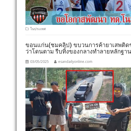
ในประเทศ
ขอนแก่น(ชมคลิป) ขบวนการค้ายาเสพติดข้า
ว่าโดนตาม รีบทิ้งของกลางทำลายหลักฐานใน
03/05/2025
esandailyonline.com