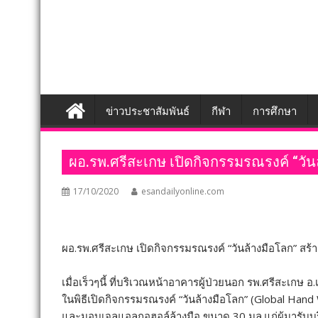
ข่าวประชาสัมพันธ์
กีฬา
การศึกษา
ผอ.รพ.ศรีสะเกษ เปิดกิจกรรมรณรงค์ “วัน
17/10/2020
esandailyonline.com
ผอ.รพ.ศรีสะเกษ เปิดกิจกรรมรณรงค์ “วันล้างมือโลก” สร
เมื่อเร็วๆนี้ ที่บริเวณหน้าอาคารผู้ป่วยนอก รพ.ศรีสะเกษ
ในพิธีเปิดกิจกรรมรณรงค์ “วันล้างมือโลก” (Global Hand 
และมอบเจลแอลกอฮอล์ล้างมือ ขนาด 30 มล.แก่ผู้มารับบริ