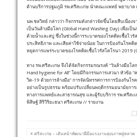
ด้านบริการปฐมภูมิ รพ.ศรีสะเกษ นำคณะแพทย์ พยาบาล เจ
นพ.ชลวิทย์ กล่าวว่า กิจกรรมดังกล่าวจัดขึ้นโดยสืบเนื่อ
เป็นวันล้างมือโลก (Global Hand Washing Day) เพื่อเป
ด้วยน้ำและสบู่ ซึ่งในช่วงนี้การระบาดของโรคติดเชื้อไวรั
ประสิทธิภาพ และเสียค่าใช้จ่ายน้อย ในการป้องกันโรคติด
หยุดการแพร่ระบาดของโรคติดเชื้อไวรัสโคโรนา 2019 (C
ทาง รพ.ศรีสะเกษ จึงได้จัดกิจกรรมรณรงค์ “วันล้างมือโล
Hand hygiene for All” โดยมีกิจกรรมการเสวนา หัวข้อ 
วิด-19 ด้วยการล้างมือ” การจัดนิทรรศการการป้องกันโรคโค
อย่างเป็นรูปธรรม พร้อมปรับเปลี่ยนพฤติกรรมอนามัยการล้าง
ทางการแพทย์และสาธารณสุข และผู้รับบริการ รพ.ศรีสะเ
พิสิษฐ์ สิริวิริยะธนา ศรีสะเกษ // รายงาน
แนะแนว
ศรีสะเกษ – เดินหน้าพัฒนาฝีมือแรงงานคุณภาพสู่ตลาด