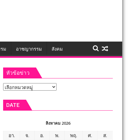
รรม
อาชญากรรม
สังคม
หัวข้อข่าว
หัวข้อ
ข่าว
DATE
สิงหาคม 2026
อา.
จ.
อ.
พ.
พฤ.
ศ.
ส.