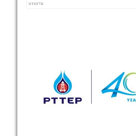
เรื่อง
แรงงาน