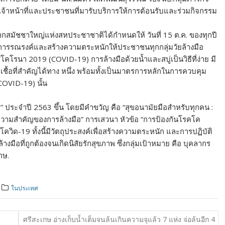
้าหน้าที่และประชาชนที่มารับบริการให้การต้อนรับและร่วมกิจกรรม
งจากสมัชชาใหญ่แห่งสหประชาชาติได้กำหนดให้ วันที่ 15 ต.ค. ของทุกปี
็นการรณรงค์และสร้างความตระหนักให้ประชาชนทุกกลุ่มวัยล้างมือ
สโคโรนา 2019 (COVID-19) การล้างมือด้วยน้ำและสบู่เป็นวิธีที่ง่าย มี
เชื้อที่สำคัญได้ทาง หนึ่ง พร้อมทั้งเป็นมาตรการหลักในการควบคุม
OVID-19) นั้น
ก” ประจำปี 2563 ขึ้น โดยมีคำขวัญ คือ “สุขอนามัยมือสำหรับทุกคน :
“ความสำคัญของการล้างมือ” การเสวนา หัวข้อ “การป้องกันโรคโค
วิด-19 ทั้งนี้มีวัตถุประสงค์เพื่อสร้างความตระหนัก และการปฏิบัติ
มือที่ถูกต้องจนเกิดนิสัยรักสุขภาพ ซึ่งกลุ่มเป้าหมาย คือ บุคลากร
กษ.
ในประเทศ
ศรีสะเกษ อ่างเก็บน้ำเต็มจนล้นเกินความจุแล้ว 7 แห่ง จ่อล้นอีก 4