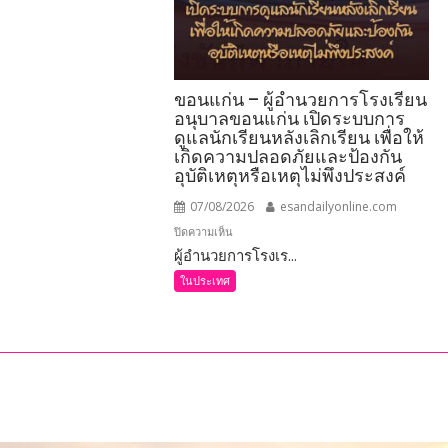
าร
ขอนแก่น – ผู้อำนวยการโรงเรียน
อนุบาลขอนแก่น เปิดระบบการ
ดูแลนักเรียนหลังเลิกเรียน เพื่อให้
เกิดความปลอดภัยและป้องกัน
อุบัติเหตุหรือเหตุไม่พึงประสงค์
ธฯ
07/08/2026
esandailyonline.com
บน
ปิดความเห็น
ผู้อำนวยการโรงเร...
ขอนแก่น
–
ในประเทศ
ผู้
อำนวย
การ
โรงเรียน
อนุบาล
ขอนแก่น
เปิด