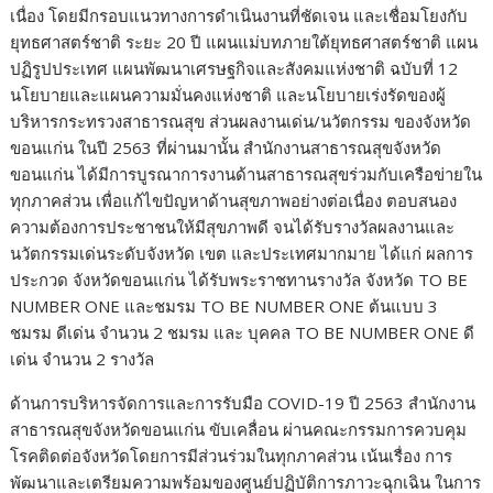
เนื่อง โดยมีกรอบแนวทางการดำเนินงานที่ชัดเจน และเชื่อมโยงกับ
ยุทธศาสตร์ชาติ ระยะ 20 ปี แผนแม่บทภายใต้ยุทธศาสตร์ชาติ แผน
ปฏิรูปประเทศ แผนพัฒนาเศรษฐกิจและสังคมแห่งชาติ ฉบับที่ 12
นโยบายและแผนความมั่นคงแห่งชาติ และนโยบายเร่งรัดของผู้
บริหารกระทรวงสาธารณสุข ส่วนผลงานเด่น/นวัตกรรม ของจังหวัด
ขอนแก่น ในปี 2563 ที่ผ่านมานั้น สำนักงานสาธารณสุขจังหวัด
ขอนแก่น ได้มีการบูรณาการงานด้านสาธารณสุขร่วมกับเครือข่ายใน
ทุกภาคส่วน เพื่อแก้ไขปัญหาด้านสุขภาพอย่างต่อเนื่อง ตอบสนอง
ความต้องการประชาชนให้มีสุขภาพดี จนได้รับรางวัลผลงานและ
นวัตกรรมเด่นระดับจังหวัด เขต และประเทศมากมาย ได้แก่ ผลการ
ประกวด จังหวัดขอนแก่น ได้รับพระราชทานรางวัล จังหวัด TO BE
NUMBER ONE และชมรม TO BE NUMBER ONE ต้นแบบ 3
ชมรม ดีเด่น จำนวน 2 ชมรม และ บุคคล TO BE NUMBER ONE ดี
เด่น จำนวน 2 รางวัล
ด้านการบริหารจัดการและการรับมือ COVID-19 ปี 2563 สำนักงาน
สาธารณสุขจังหวัดขอนแก่น ขับเคลื่อน ผ่านคณะกรรมการควบคุม
โรคติดต่อจังหวัดโดยการมีส่วนร่วมในทุกภาคส่วน เน้นเรื่อง การ
พัฒนาและเตรียมความพร้อมของศูนย์ปฏิบัติการภาวะฉุกเฉิน ในการ