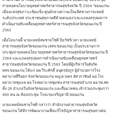
ถ่ายทอดนโยบายยุทธศาสตร์สาธารณสุขจังหวัด ปี 2564 “ขอนแก่น-
เมืองแห่งสุขภาวะเข้มแข็ง ศูนย์กลางความเป็นเลิศทางการแพทย์
ระดับประเทศ ประชาชนสุขภาพดีด้วยตนเอง”และแถลงสรุปผลการ
ดำเนินงานขับเคลื่อนยุทธศาสตร์สาธารณสุขจังหวัดขอนแก่น ปี
2563
เมื่อไม่นานนี้ นายแพทย์สมชายโชติ ปิยวัชร์เวลา นายแพทย์
สาธารณสุขจังหวัดขอนแก่น (สสจ.ขอนแก่น) เป็นประธานการ
ประชุมถ่ายทอดนโยบายยุทธศาสตร์สาธารณสุขจังหวัดขอนแก่น ปี
2564 และแถลงสรุปผลการดำเนินงานขับเคลื่อนยุทธศาสตร์
สาธารณสุขจังหวัดขอนแก่น ปี 2563 โดยมีผู้บริหารในสังกัด
สสจ.ขอนแก่น ได้แก่ นพ.วีระศักดิ์ อนุตรอังกูร ผู้อำนวยการโรง
พยาบาลสิรินธร จังหวัดขอนแก่น พญ.ดวงพร อัศวราชันย์ ผอ.โรง
พยาบาลชุมแพ ผอ.โรงพยาบาลชุมชน สาธารณสุขอำเภอ ผอ.รพ.สต.
ทั้ง 26 อำเภอในจังหวัดขอนแก่น และสื่อมวลชน เข้าร่วมประชุมกว่า
400 คน ณ ห้องประชุม โรงแรมเจริญธานี ขอนแก่น
นายแพทย์สมชายโชติ กล่าวว่า สำนักงานสาธารณสุขจังหวัด
ขอนแก่น ได้มีการพัฒนางานเพื่อแก้ไขปัญหาสาธารณสุขอย่างต่อ