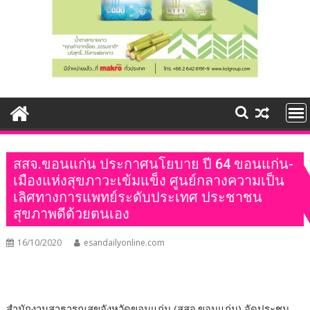
สสจ.ขอนแก่น ประกาศนโยบาย ปี 64 ขอนแก่น-
เมืองแห่งสุขภาวะเข้มแข็ง ศูนย์กลางความเป็น
เลิศทางการแพทย์ระดับประเทศ ประชาชน
สุขภาพดีด้วยตนเอง
16/10/2020
esandailyonline.com
สำนักงานสาธารณสุขจังหวัดขอนแก่น (สสจ.ขอนแก่น) จัดประชุม