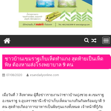
ชาวบ้านเขมราฐเก็บเห็ดทำแกง สุดท้ายเป็นเห็ด
พิษ ต้องหามส่งโรงพยาบาล 9 คน
07/08/2020
esandailyonline.com
เมื่อวันที่ 7 สิงหาคม ผู้สื่อข่าวรายงานว่าชาวบ้านบุ่งซวย ต.เขมราฐ
อ.เขมราฐ จ.อุบลราชธานี เข้าป่าเก็บเห็ดมาแกงกินกันพร้อมญาติ 9
คน สุดท้ายเกิดอาการอาหารเป็นพิษรุนแรงทั้งหมด เจ้าหน้าที่กู้ภัย