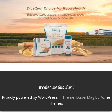
ข่าวอีสานเดลี่ออนไลน์
Proudly powered by WordPress
|
Theme: DuperMag by
Acme
Themes