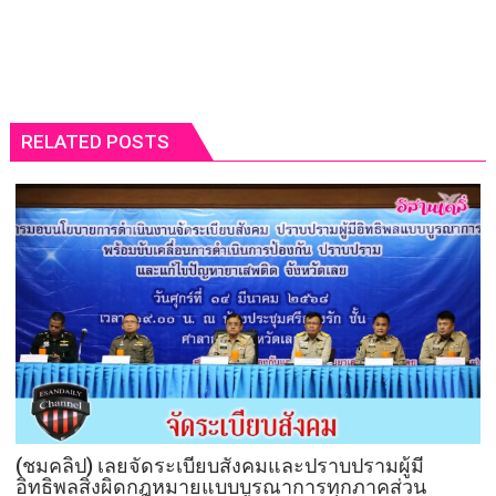
RELATED POSTS
(ชมคลิป) เลยจัดระเบียบสังคมและปราบปรามผู้มี
อิทธิพลสิ่งผิดกฎหมายแบบบูรณาการทุกภาคส่วน