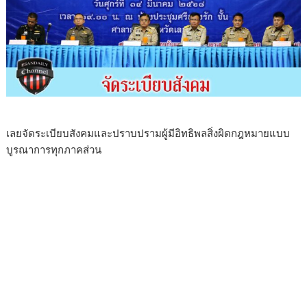
เลยจัดระเบียบสังคมและปราบปรามผู้มีอิทธิพลสิ่งผิดกฎหมายแบบ
บูรณาการทุกภาคส่วน