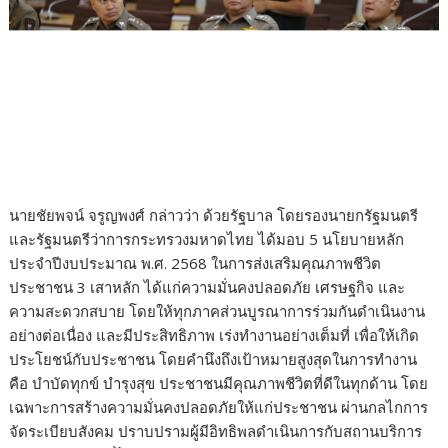
นายชัยพจน์ จรูญพงศ์ กล่าวว่า ด้วยรัฐบาล โดยรองนายกรัฐมนตรี
และรัฐมนตรีว่าการกระทรวงมหาดไทย ได้มอบ 5 นโยบายหลัก
ประจำปีงบประมาณ พ.ศ. 2568 ในการส่งเสริมคุณภาพชีวิต
ประชาชน 3 เสาหลัก ได้แก่ความมั่นคงปลอดภัย เศรษฐกิจ และ
ความสะดวกสบาย โดยให้ทุกภาคส่วนบูรณาการร่วมกันดำเนินงาน
อย่างต่อเนื่อง และมีประสิทธิภาพ เร่งทำงานอย่างเต็มที่ เพื่อให้เกิด
ประโยชน์กับประชาชน โดยคำนึงถึงเป้าหมายสูงสุดในการทำงาน
คือ บำบัดทุกข์ บำรุงสุข ประชาชนมีคุณภาพชีวิตที่ดีในทุกด้าน โดย
เฉพาะการสร้างความมั่นคงปลอดภัยให้แก่ประชาชน ผ่านกลไกการ
จัดระเบียบสังคม ปราบปรามผู้มีอิทธิพลดำเนินการกับสถานบริการ