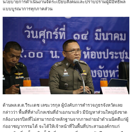
นโยบายการดำเนินงานจัดระเบียบสังคมและปราบปรามผู้มีอิทธิพล
แบบบูรณาการทุกภาคส่วน
ด้านพล.ต.ต.วีระเดช เลขะวรกุล ผู้บังคับการตำรวจภูธรจังหวัดเลย
กล่าวว่า พื้นที่ที่ห่างไกลเช่นที่อำเอภนาแห้ว มีปัญหาส่วนใหญ่ยังขาด
กล้องวงจรปิดที่ไม่สามารถนำหลักฐานจากภาพถ่ายมำดำเนนิคดีแก่ผู้
ก่ออาชญากรรมได้ จะได้ให้เจ้าหน้าที่ในพื้นที่ประสานองค์กรแก่