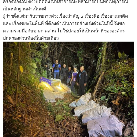
ครองท้องถิ่น ตั้งงบติดตั้งในที่สาธารณะที่สามารถบันทึกเหตุการณื
เป็นหลักฐานดำเนินคดี
ผู้ว่าฯตั้งแต่มารับราชการห่วงเรื่องสำคัญ 2 เรื่องคือ เรื่องยาเสพติด
และ เรื่องขยะในพื้นที่ ที่ต้องดำเนินการอย่างเร่งด่วนในปีนี้ จึงขอ
ความร่วมมือกับทุกภาคส่วน ไม่ใช่ปล่อยให้เป็นหน้าที่ขององค์กร
ปกครองส่วนท้องถิ่นฝ่ายเดียว