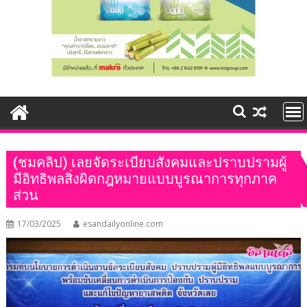
(ชมคลิป) เลยจัดระเบียบสังคมและปราบปรามผู้
มีอิทธิพลสิ่งผิดกฎหมายแบบบูรณาการทุกภาค
ส่วน
17/03/2025
esandailyonline.com