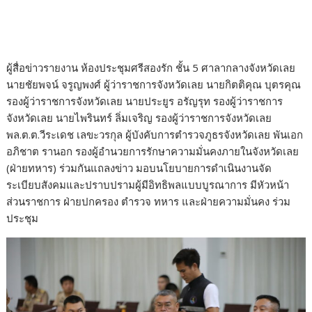
ผู้สื่อข่าวรายงาน ห้องประชุมศรีสองรัก ชั้น 5 ศาลากลางจังหวัดเลย
นายชัยพจน์ จรูญพงศ์ ผู้ว่าราชการจังหวัดเลย นายกิตติคุณ บุตรคุณ
รองผู้ว่าราชการจังหวัดเลย นายประยูร อรัญรุท รองผู้ว่าราชการ
จังหวัดเลย นายไพรินทร์ ลิ่มเจริญ รองผู้ว่าราชการจังหวัดเลย
พล.ต.ต.วีระเดช เลขะวรกุล ผู้บังคับการตำรวจภูธรจังหวัดเลย พันเอก
อภิชาต รานอก รองผู้อำนวยการรักษาความมั่นคงภายในจังหวัดเลย
(ฝ่ายทหาร) ร่วมกันแถลงข่าว มอบนโยบายการดำเนินงานจัด
ระเบียบสังคมและปราบปรามผู้มีอิทธิพลแบบบูรณาการ มีหัวหน้า
ส่วนราชการ ฝ่ายปกครอง ตำรวจ ทหาร และฝ่ายความมั่นคง ร่วม
ประชุม