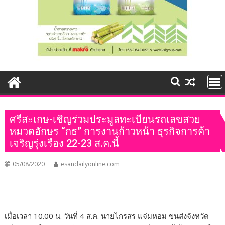
ศรีสะเกษ-เชิญร่วมประมูลทะเบียนรถเลขสวย
หมวดอักษร “กธ” การงานก้าวหน้า ธุรกิจการค้า
เจริญรุ่งเรือง 22-23 ส.ค.นี้
05/08/2020
esandailyonline.com
เมื่อเวลา 10.00 น. วันที่ 4 ส.ค. นายไกรสร แจ่มหอม ขนส่งจังหวัด