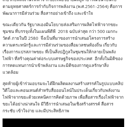
ตามยุทธศาสตร์การกำกับกิจการพลังงาน (พ.ศ.2561-2564) คือการ
พัฒนาการมีส่วนร่วม สื่อสารอย่างเข้าถึง และเข้าใจ
ขณะเดียวกัน รัฐบาลเองมีนโยบายส่งเสริมการผลิตไฟฟ้าจากขยะ
ชุมชน ที่บรรจุเทั้งในแผนพีดีพี 2018 ฉบับล่าสุด กว่า 500 เมกกะ
วัตต์ ภายในปี 2580 จึ่งเป็นที่มาของการนำเสนอโครงการสร้าง
ความตระหนักรู้และการมีส่วนร่วมของสื่อมวลชนท้องถิ่น เกี่ยวกับ
เรื่องการแปรสภาพขยะ ที่เป็นสิ่งปฎิกูลในชุมชนให้กลายเป็นพลัง
ไฟฟ้า ที่สร้างคุณค่าต่อระบบเศรษฐกิจของประเทศ อีกทั้งในมิติของ
การทดแทนการนำเข้าพลังงาน และมิติของการดูแลรักษาสิ่ง
แวดล้อม
สุดท้ายผู้เข้าร่วมอบรมจะได้ฝึกผลิตผลงานสร้างสรรค์ในรูปแบบคลิป
วิดีโอและคอนเทนต์สำหรับสื่อออนไลน์ในประเด็นเกี่ยวกับพลังงาน
ไฟฟ้าจากขยะด้วยเทคนิคการคิดด้วยภาพ เพื่อสื่อสารเรื่องไฟฟ้าจาก
ขยะได้อย่างน่าสนใจ มีวิธีการนำเสนอในเชิงสร้างสรรค์ สื่อสาร
กระชับ เข้าใจง่าย และมีประสิทธิภาพ