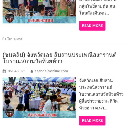
กลุ่มโพธิ์สามต้น ฅน
โนนสัง เดินหน…
READ MORE
ในประเทศ
(ชมคลิป) จังหวัดเลย สืบสานประเพณีสงกรานต์
โบราณสถานวัดห้วยห้าว
28/04/2025
esandailyonline.com
จังหวัดเลย สืบสาน
ประเพณีสงกรานต์
โบราณสถานวัดห้วยห้าว
ผู้สื่อข่าวรายงาน ที่วัด
ห้วยฮ่าว ต.นา…
READ MORE