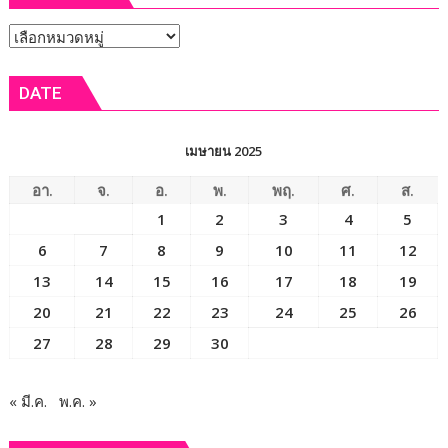
หัวข้อ
ข่าว
DATE
เมษายน 2025
อา.
จ.
อ.
พ.
พฤ.
ศ.
ส.
1
2
3
4
5
6
7
8
9
10
11
12
13
14
15
16
17
18
19
20
21
22
23
24
25
26
27
28
29
30
« มี.ค.
พ.ค. »