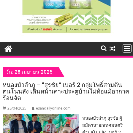
วัน:
28 เมษายน 2025
หนองบัวลำภู – “สุรชัย” เบอร์ 2 กลุ่มโพธิ์สามต้น
ฅนโนนสัง เดินหน้าเคาะประตูบ้านไม่ท้อแม้อากาศ
ร้อนจัด
28/04/2025
esandailyonline.com
หนองบัวลำภู สุรชัย ผู้
สมัครนายกเทศมนตรี
ตำบลโนนสัง เบอร์ 2