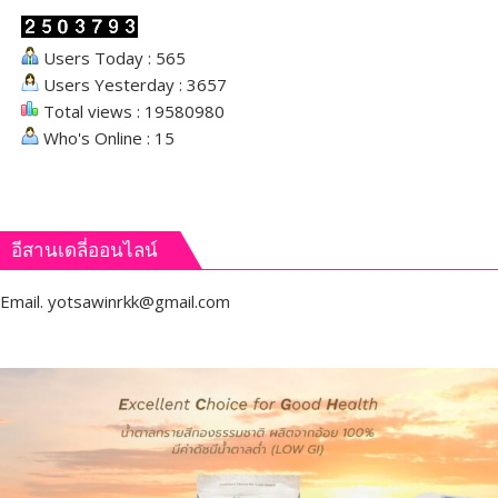
Users Today : 565
Users Yesterday : 3657
Total views : 19580980
Who's Online : 15
อีสานเดลี่ออนไลน์
Email.
yotsawinrkk@gmail.com