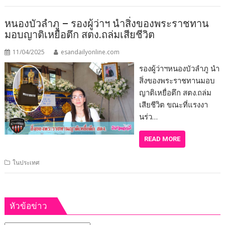
หนองบัวลำภู – รองผู้ว่าฯ นำสิ่งของพระราชทาน
มอบญาติเหยื่อตึก สตง.ถล่มเสียชีวิต
11/04/2025
esandailyonline.com
รองผู้ว่าฯหนองบัวลำภู นำ
สิ่งของพระราชทานมอบ
ญาติเหยื่อตึก สตง.ถล่ม
เสียชีวิต ขณะที่แรงงา
นร่ว…
READ MORE
ในประเทศ
หัวข้อข่าว