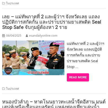
ในประเทศ
เลย – แม่ทัพภาคที่ 2 และผู้ว่าฯ จังหวัดเลย แถลง
ปฏิบัติการสกัดกั้น และปราบปรามยาเสพติด Seal
Stop Safe จับกุมผู้ต้องหา 2 ราย
06/04/2025
esandailyonline.com
แม่ทัพภาคที่ 2 และผู้ว่าฯ
จังหวัดเลย แถลงปฏิบัติ
การสกัดกั้น และปราบ
ปรามยาเสพติด Seal
Stop …
READ MORE
ในประเทศ
หนองบัวลำภู – หาดโนนยาวทะเลน้ำจืดอีสาน มนต์
เสน่ห์เหนือเขื่อนอุบลรัตน์ แหล่งท่องเที่ยวเล่นน้ำ