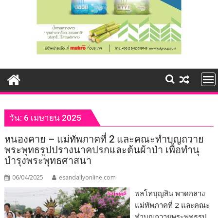
วัน:
6 เมษายน 2025
หนองคาย – แม่ทัพภาคที่ 2 และคณะทำบุญถวาย
พระพุทธรูปปรางนาคปรกและต้นผ้าป่า เพื่อทำนุ
บำรุงพระพุทธศาสนา
06/04/2025
esandailyonline.com
พลโทบุญสิน พาดกลาง
แม่ทัพภาคที่ 2 และคณะ
ทำบุญถวายพระพุทธรูป