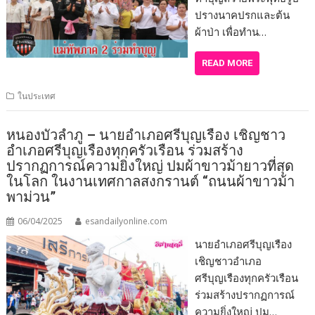
ปรางนาคปรกและต้น
ผ้าป่า เพื่อทำน…
READ MORE
ในประเทศ
หนองบัวลำภู – นายอำเภอศรีบุญเรือง เชิญชาว
อำเภอศรีบุญเรืองทุกครัวเรือน ร่วมสร้าง
ปรากฏการณ์ความยิ่งใหญ่ ปมผ้าขาวม้ายาวที่สุด
ในโลก ในงานเทศกาลสงกรานต์ “ถนนผ้าขาวม้า
พาม่วน”
06/04/2025
esandailyonline.com
นายอำเภอศรีบุญเรือง
เชิญชาวอำเภอ
ศรีบุญเรืองทุกครัวเรือน
ร่วมสร้างปรากฏการณ์
ความยิ่งใหญ่ ปม…