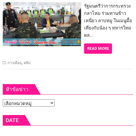
รัฐมนตรีว่าการกระทรวง
กลาโหม ร่วมทานข้าว
เหนียว ลาบหมู ในเมนูมื้อ
เที่ยงกับน้อง ๆ ทหารใหม่
ผล…
READ MORE
,
การเมือง
คลิป
หัวข้อข่าว
หัวข้อ
ข่าว
DATE