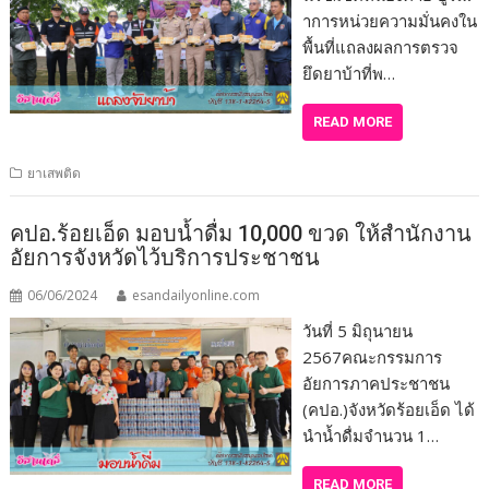
าการหน่วยความมั่นคงใน
พื้นที่แถลงผลการตรวจ
ยึดยาบ้าที่พ…
READ MORE
ยาเสพติด
คปอ.ร้อยเอ็ด มอบน้ำดื่ม 10,000 ขวด ให้สำนักงาน
อัยการจังหวัดไว้บริการประชาชน
06/06/2024
esandailyonline.com
วันที่ 5 มิถุนายน
2567คณะกรรมการ
อัยการภาคประชาชน
(คปอ.)จังหวัดร้อยเอ็ด ได้
นำน้ำดื่มจำนวน 1…
READ MORE