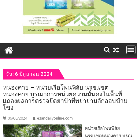
วัน:
6 มิถุนายน 2024
หนองคาย – หน่วยเรือโพนพิสัย นรข.เขต
หนองคาย บูรณาการหน่วยความมั่นคงในพื้นที่
แถลงผลการตรวจยึดยาบ้าที่พยายามลักลอบข้าม
โขง
06/06/2024
esandailyonline.com
หน่วยเรือโพนพิสัย
นรข.เขตหนองคาย บูรณ