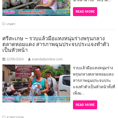
READ MORE
เกษตร
ศรีสะเกษ – รวบแล้วมือแทงหนุ่มร่างพรุนกลาง
ตลาดหอมแดง สารภาพฉุนประจบประแจงทำตัว
เป็นหัวหน้า
22/05/2024
esandailyonline.com
รวบแล้วมือแทงหนุ่มร่าง
พรุนกลางตลาดหอมแดง
สารภาพฉุนประจบประ
แจงทำตัวเป็นหัวหน้าทั้งที่
เพิ่งม…
READ MORE
อาชญากรรม