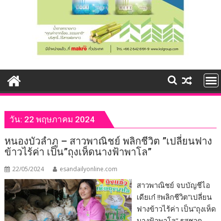
วัน:
22 พฤษภาคม 2024
หนองบัวลำภู – สาวพาณิชย์ พลิกชีวิต ”เปลี่ยนฟาง
ข้าวไร้ค่า เป็น”ถุงเห็ดนางฟ้าพาโล”
22/05/2024
esandailyonline.com
สาวพาณิชย์ จบบัญชีไอ
เดียเก๋ !!พลิกชีวิต”เปลี่ยน
ฟางข้าวไร้ค่า เป็น”ถุงเห็ด
นางฟ้าพาโล” รสชาด…