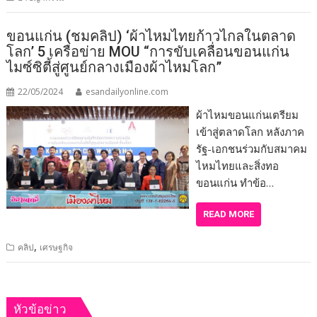
ขอนแก่น (ชมคลิป) ‘ผ้าไหมไทยก้าวไกลในตลาด
โลก’ 5 เครือข่าย MOU “การขับเคลื่อนขอนแก่น
ไมซ์ซิตี้สู่ศูนย์กลางเมืองผ้าไหมโลก”
22/05/2024
esandailyonline.com
ผ้าไหมขอนแก่นเตรียม
เข้าสู่ตลาดโลก หลังภาค
รัฐ-เอกชนร่วมกับสมาคม
ไหมไทยและสิ่งทอ
ขอนแก่น ทำข้อ…
READ MORE
,
คลิป
เศรษฐกิจ
หัวข้อข่าว