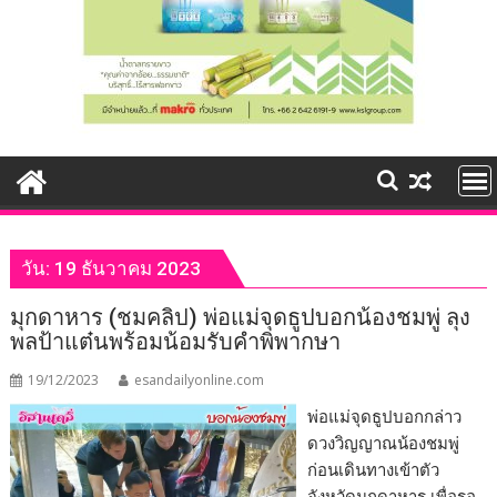
วัน:
19 ธันวาคม 2023
มุกดาหาร (ชมคลิป) พ่อแม่จุดธูปบอกน้องชมพู่ ลุง
พลป้าแต๋นพร้อมน้อมรับคำพิพากษา
19/12/2023
esandailyonline.com
พ่อแม่จุดธูปบอกกล่าว
ดวงวิญญาณน้องชมพู่
ก่อนเดินทางเข้าตัว
จังหวัดมุกดาหาร เพื่อรอ