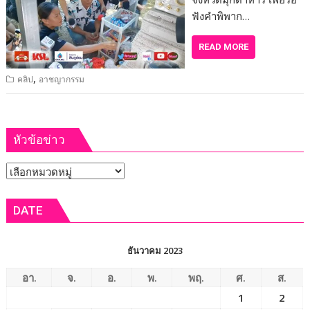
ฟังคำพิพาก…
READ MORE
,
คลิป
อาชญากรรม
หัวข้อข่าว
หัวข้อ
ข่าว
DATE
ธันวาคม 2023
อา.
จ.
อ.
พ.
พฤ.
ศ.
ส.
1
2