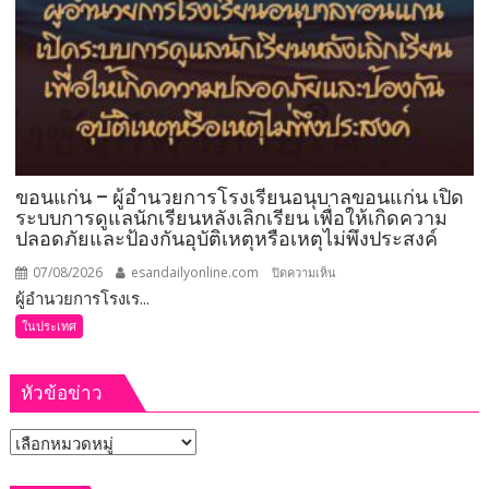
ขอนแก่น – ผู้อำนวยการโรงเรียนอนุบาลขอนแก่น เปิด
ระบบการดูแลนักเรียนหลังเลิกเรียน เพื่อให้เกิดความ
ปลอดภัยและป้องกันอุบัติเหตุหรือเหตุไม่พึงประสงค์
07/08/2026
esandailyonline.com
บน
ปิดความเห็น
ผู้อำนวยการโรงเร...
ขอนแก่น
–
ในประเทศ
ผู้
อำนวย
หัวข้อข่าว
การ
โรงเรียน
หัวข้อ
อนุบาล
ขอนแก่น
ข่าว
เปิด