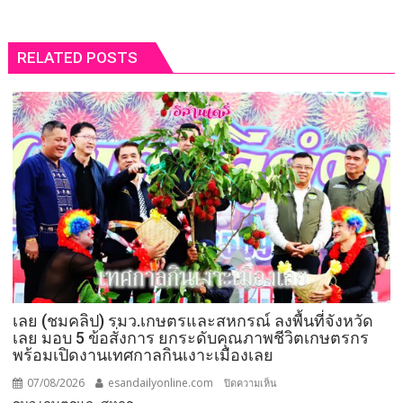
RELATED POSTS
เลย (ชมคลิป) รมว.เกษตรและสหกรณ์ ลงพื้นที่จังหวัด
เลย มอบ 5 ข้อสั่งการ ยกระดับคุณภาพชีวิตเกษตรกร
พร้อมเปิดงานเทศกาลกินเงาะเมืองเลย
07/08/2026
esandailyonline.com
บน
ปิดความเห็น
เลย