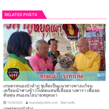
RELATED POSTS
เกษตรหนองบัวลำภู ชูเห็ดเป็นแนวทางทางแก้จน
เตรียมนำฟางข้าวไปทดแทนขี้เลื่อยยางพารา เพื่อลด
ต้นทุน สนองนโยบายหยุดเผา
15/03/2025
esandailyonline.com
บน
ปิดความเห็น
เกษตรหนองบัวลำภู...
เกษตร