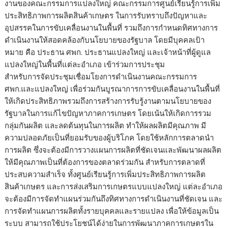
งานของคณะกรรมการแปลงใหญ่ คณะกรรมการศูนย์เรียนรู้การเพิ่ม
ประสิทธิภาพการผลิตสินค้าเกษตร ในการรับทราบถึงปัญหาและ
อุปสรรคในการขับเคลื่อนงานในพื้นที่ รวมถึงการกำหนดทิศทางการ
ดำเนินงานให้สอดคล้องกับนโยบายของรัฐบาล โดยมีบุคคลเป้า
หมาย คือ ประธาน ศพก. ประธานแปลงใหญ่ และเจ้าหน้าที่ผู้ดูแล
แปลงใหญ่ในพื้นที่แต่ละอำเภอ เข้าร่วมการประชุม
สำหรับการจัดประชุมเชื่อมโยงการดำเนินงานคณะกรรมการ
ศพก.และแปลงใหญ่ เพื่อร่วมกันบูรณาการการขับเคลื่อนงานในพื้นที่
ให้เกิดประสิทธิภาพรวมถึงการสร้างการรับรู้งานตามนโยบายของ
รัฐบาลในการแก้ไขปัญหาภาคการเกษตร โดยเน้นให้เกิดการรวม
กลุ่มกันผลิต และลดต้นทุนในการผลิต ทำให้ผลผลิตมีคุณภาพ มี
ความปลอดภัยเป็นที่ยอมรับของผู้บริโภค โดยใช้หลักการตลาดนำ
การผลิต ซึ่งจะต้องมีการวางแผนการผลิตที่ชัดเจนและพัฒนาผลผลิต
ให้มีคุณภาพเป็นที่ต้องการของตลาดร่วมกัน สำหรับการตลาดที่
ประสบความสำเร็จ ทั้งศูนย์เรียนรู้การเพิ่มประสิทธิภาพการผลิต
สินค้าเกษตร และการส่งเสริมการเกษตรแบบแปลงใหญ่ แต่ละอำเภอ
จะต้องมีการจัดทำแผนร่วมกันถึงทิศทางการดำเนินงานที่ชัดเจน และ
การจัดทำแผนการผลิตทั้งรายบุคคลและรายแปลง เพื่อให้ข้อมูลเป็น
ระบบ สามารถใช้ประโยชน์ได้ง่ายในการพัฒนาภาคการเกษตรใน