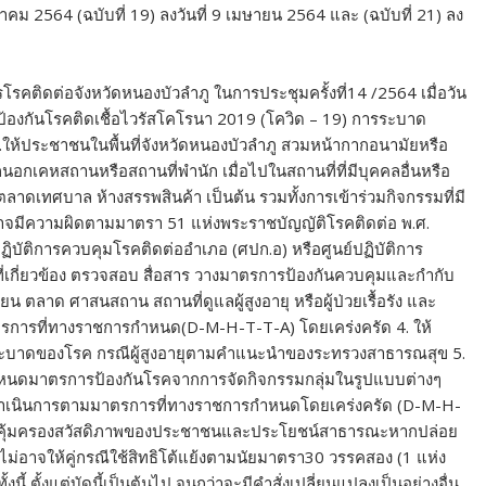
ด้เน้นย้ำขอให้ทุกคนปฏิบัติตามมาตรการอย่างเคร่งครัด แม้คนใกล้ชิด
อว่าเขาอาจจะเป็นผู้แพร่เชื้อก็อาจจะเป็นไปได้
ในประเทศ
ยาบาล
อุดรธานี-พ่อเมืองอุดรฯ ยันไม่ล๊อคดาวน์ แต่เก็บกวาดครั้งใหญ่
สกัดโควิด ติดเชื้อเพิ่ม 13 สะสม 340 ราย