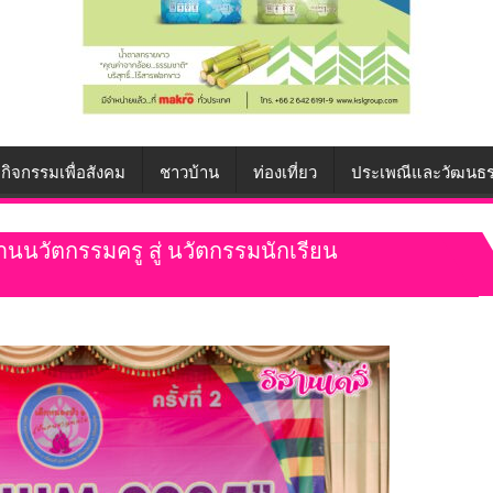
กิจกรรมเพื่อสังคม
ชาวบ้าน
ท่องเที่ยว
ประเพณีและวัฒนธ
นวัตกรรมครู สู่ นวัตกรรมนักเรียน