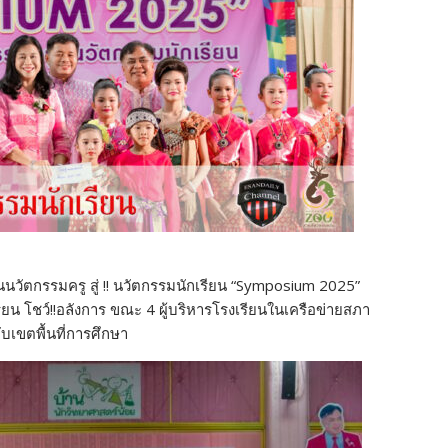
วัตกรรมครู สู่ !! นวัตกรรมนักเรียน “Symposium 2025”
ียน โชว์!!อลังการ ขณะ 4 ผู้บริหารโรงเรียนในเครือข่ายสภา
เขตพื้นที่การศึกษา