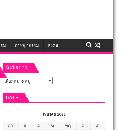
รรม
อาชญากรรม
สังคม
หัวข้อข่าว
หัวข้อ
ข่าว
DATE
สิงหาคม 2026
อา.
จ.
อ.
พ.
พฤ.
ศ.
ส.