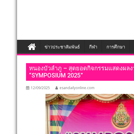
ข่าวประชาสัมพันธ์
กีฬา
การศึกษา
หนองบัวลำภู – สุดยอดกิจกรรมแสดงผลงาน
“SYMPOSIUM 2025”
12/09/2025
esandailyonline.com