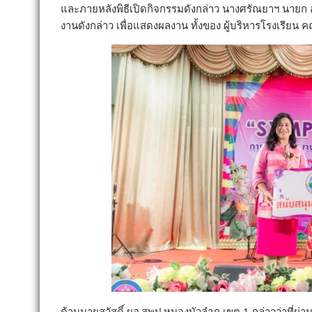
และภายหลังพิธีเปิดกิจกรรมดังกล่าว นางศรัณยาฯ นายก อ
งานดังกล่าว เพื่อแสดงผลงาน ทั้งของ ผู้บริหารโรงเรียน
ด้านนายสวัสดิ์ ผอ.สพป.หนองบัวลำภู เขต 1 กล่าวว่าที่