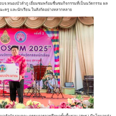
บจ.หนองบัวลำภู เยี่ยมชมพร้อมชื่นชมกิจกรรมที่เป็นนวัตกรรม ผล
 คณะครู และนักเรียน ในสังกัดอย่างหลากหลาย
ผ่านมาสำนักงานคณะกรรมการการศึกษาขั้นพื้นฐาน (สพฐ.) มีนโยบายส่ง