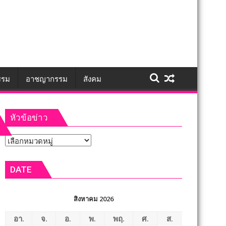
รรม
อาชญากรรม
สังคม
หัวข้อข่าว
หัวข้อ
ข่าว
DATE
สิงหาคม 2026
อา.
จ.
อ.
พ.
พฤ.
ศ.
ส.