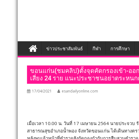
ข่าวประชาสัมพันธ์
กีฬา
การศึกษา
ขอนแก่น(ชมคลิป)ตั้งจุดคัดกรองเข้า-ออกห
เสี่ยง 24 ราย แนะประชาชนอย่าตระหนกตั้
17/04/2021
esandailyonline.com
เมื่อเวลา 10.00 น. วันที่ 17 เมษายน 2564 นายประจวบ ร
สาธารณสุขอำเภอน้ำพอง จังหวัดขอนแก่น ได้เดินทางตรวจส
หลังพบเจ้าหน้าที่ตำรวจสังกัดกองกำกับการสืบสวนตำรวจ