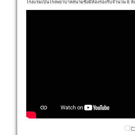
โรงแรมเป็นโรงพยาบาลสนามซึ่งมีห้องรองรับจำนวน 8 ห้