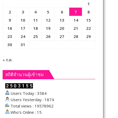
1
2
3
4
5
6
7
8
9
10
11
12
13
14
15
16
17
18
19
20
21
22
23
24
25
26
27
28
29
30
31
« ก.ค.
สถิติจำนวนผู้เข้าชม
Users Today : 3584
Users Yesterday : 1874
Total views : 19578962
Who's Online : 15