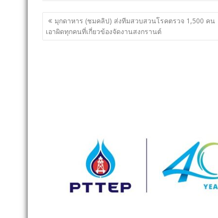
แนะแนว
มุกดาหาร (ชมคลิป) ส่งทีมสวบสวนโรคตรวจ 1,500 คน
เรื่อง
เอาผิดทุกคนที่เกี่ยวข้องจัดงานสงกรานต์