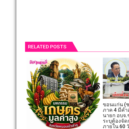
RELATED POSTS
ขอนแก่น (ช
ภาค 4 มีคำสั
นายก อบจ.ข
ระบุต้องจัด
ภายใน 60 ว