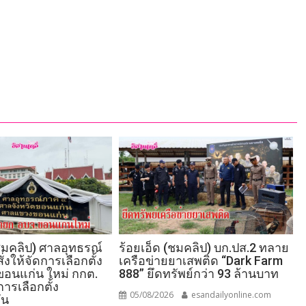
มคลิป) ศาลอุทธรณ์
ร้อยเอ็ด (ชมคลิป) บก.ปส.2 ทลาย
่งให้จัดการเลือกตั้ง
เครือข่ายยาเสพติด “Dark Farm
อนแก่น ใหม่ กกต.
888” ยึดทรัพย์กว่า 93 ล้านบาท
การเลือกตั้ง
05/08/2026
esandailyonline.com
ัน