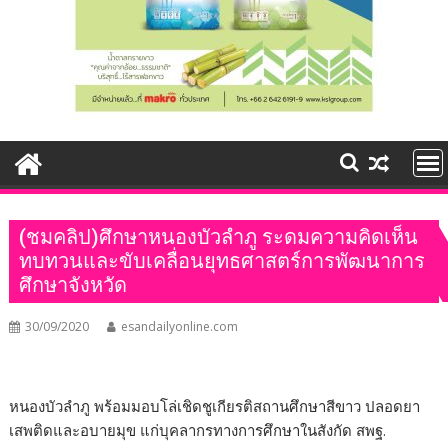
(ชมคลิป)ศึกษาหนองบัวลำภู ระดมความคิดเห็น
ทบทวนและขับเคลื่อนยุทธศาสตร์การพัฒนาการ
ศึกษาจังหวัด
30/09/2020
esandailyonline.com
หนองบัวลำภู พร้อมมอบโล่เชิดชูเกียรติสถานศึกษาสีขาว ปลอดยา
เสพติดและอบายมุข แก่บุคลากรทางการศึกษาในสังกัด สพฐ.