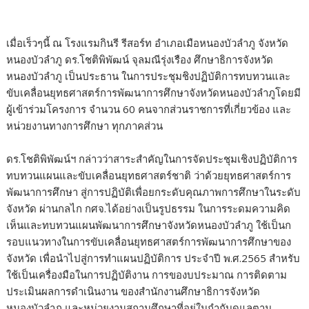
เมื่อเร็วๆนี้ ณ โรงแรมกินรี รีสอร์ท อำเภอเมือหนองบัวลำภู จังหวัด
หนองบัวลำภู ดร.โชติพิพัฒน์ จุลมณีรุ่งเรือง ศึกษาธิการจังหวัด
หนองบัวลำภู เป็นประธาน ในการประชุมชิงปฏิบัติการทบทวนและ
ขับเคลื่อนยุทธศาสตร์การพัฒนาการศึกษาจังหวัดหนองบัวลำภูโดยมี
ผู้เข้าร่วมโครงการ จำนวน 60 คนจากส่วนราชการที่เกี่ยวข้อง และ
หน่วยงานทางการศึกษา ทุกภาคส่วน
ดร.โชติพิพัฒน์ฯ กล่าวว่าสาระสำคัญในการจัดประชุมเชิงปฏิบัติการ
ทบทวนแผนและขับเคลื่อนยุทธศาสตร์ชาติ ว่าด้วยยุทธศาสตร์การ
พัฒนาการศึกษา สู่การปฏิบัติเพื่อยกระดับคุณภาพการศึกษาในระดับ
จังหวัด ผ่านกลไก กศจ.ได้อย่างเป็นรูปธรรม ในการระดมความคิด
เห็นและทบทวนแผนพัฒนาการศึกษาจังหวัดหนองบัวลำภู ใช้เป็นก
รอบแนวทางในการขับเคลื่อนยุทธศาสตร์การพัฒนาการศึกษาของ
จังหวัด เพื่อนำไปสู่การทำแผนปฏิบัติการ ประจำปี พ.ศ.2565 สำหรับ
ใช้เป็นเครื่องมือในการปฏิบัติงาน การของบประมาณ การติดตาม
ประเมินผลการดำเนินงาน ของสำนักงานศึกษาธิการจังหวัด
หนองบัวลำภู และหน่วยงานสถานศึกษาที่อยู่ในกำกับดูแลตาม