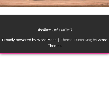
ข่าวอีสานเดลี่ออนไลน์
Proudly powered by WordPress
|
Theme: DuperMag by
Acme
Themes