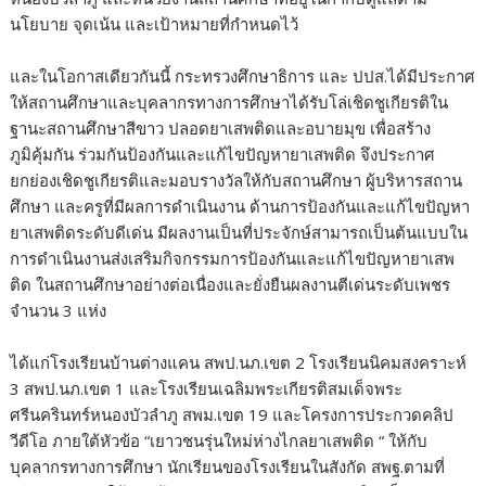
นโยบาย จุดเน้น และเป้าหมายที่กำหนดไว้
และในโอกาสเดียวกันนี้ กระทรวงศึกษาธิการ และ ปปส.ได้มีประกาศ
ให้สถานศึกษาและบุคลากรทางการศึกษาได้รับโล่เชิดชูเกียรติใน
ฐานะสถานศึกษาสีขาว ปลอดยาเสพติดและอบายมุข เพื่อสร้าง
ภูมิคุ้มกัน ร่วมกันป้องกันและแก้ไขปัญหายาเสพติด จึงประกาศ
ยกย่องเชิดชูเกียรติและมอบรางวัลให้กับสถานศึกษา ผู้บริหารสถาน
ศึกษา และครูที่มีผลการดำเนินงาน ด้านการป้องกันและแก้ไขปัญหา
ยาเสพติดระดับดีเด่น มีผลงานเป็นที่ประจักษ์สามารถเป็นต้นแบบใน
การดำเนินงานส่งเสริมกิจกรรมการป้องกันและแก้ไขปัญหายาเสพ
ติด ในสถานศึกษาอย่างต่อเนื่องและยั่งยืนผลงานตีเด่นระดับเพชร
จำนวน 3 แห่ง
ได้แก่โรงเรียนบ้านต่างแคน สพป.นภ.เขต 2 โรงเรียนนิคมสงคราะห์
3 สพป.นภ.เขต 1 และโรงเรียนเฉลิมพระเกียรติสมเด็จพระ
ศรีนครินทร์หนองบัวลำภู สพม.เขต 19 และโครงการประกวดคลิป
วีดีโอ ภายใต้หัวข้อ “เยาวชนรุ่นใหม่ห่างไกลยาเสพติด “ ให้กับ
บุคลากรทางการศึกษา นักเรียนของโรงเรียนในสังกัด สพฐ.ตามที่