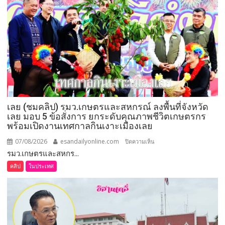
เลย (ชมคลิป) รมว.เกษตรและสหกรณ์ ลงพื้นที่จังหวัด
เลย มอบ 5 ข้อสั่งการ ยกระดับคุณภาพชีวิตเกษตรกร
พร้อมเปิดงานเทศกาลกินเงาะเมืองเลย
07/08/2026
esandailyonline.com
บน
ปิดความเห็น
รมว.เกษตรและสหกร...
เลย
(ชม
คลิป
ในประเทศ
คลิป)
รมว.เกษตร
และ
สหกรณ์
ลงพื้น