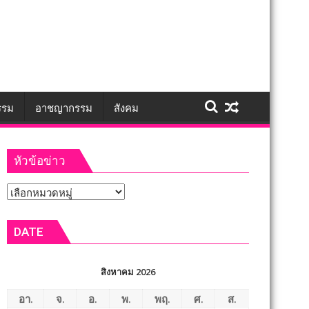
รรม
อาชญากรรม
สังคม
หัวข้อข่าว
หัวข้อ
ข่าว
DATE
สิงหาคม 2026
อา.
จ.
อ.
พ.
พฤ.
ศ.
ส.