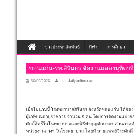
ข่าวประชาสัมพันธ์
กีฬา
การศึกษา
ขอนแก่น-รพ.สิรินธร จัดงานแสดงมุทิตาจ
30/09/2020
esandailyonline.com
เมื่อไม่นานนี้ โรงพยาบาลสิรินธร จังหวัดขอนแก่น ได้จัดง
ผู้เกษียณอายุราชการ จำนวน 8 คน โดยการจัดงานแบ่งออกเ
ศักดิ์สิทธิ์ในโรงพยาบาลและพิธีทำบุญตักบาตร ส่วนภาคค
หน่วยงานต่างๆ ในโรงพยาบาล โดยมี นายแพทย์วีระศักดิ์ 