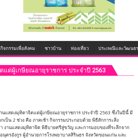
กิจกรรมเพื่อสังคม
ชาวบ้าน
ท่องเที่ยว
ประเพณีและวัฒนธ
ิตแด่ผู้เกษียณอายุราชการ ประจำปี 2563
านแสดงมุทิตาจิตแด่ผู้เกษียณอายุราชการ ประจำปี 2563 ซึ่งในปีนี้ มี
ป็น 2 ช่วง คือ ภาคเช้า กิจกรรมประกอบด้วย พิธีสักการะสิ่ง
่ำ งานแสดงมุทิตาจิต พิธีบายศรีสู่ขวัญ และการมอบของที่ระลึกจาก
อนุตรอังกูร ผู้อำนวยการโรงพยาบาลสิรินธร จังหวัดขอนแก่น และ