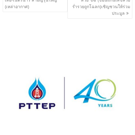
(เหล่าอากาศ)
ร่ำรวยถูกโฉลก)เชิญชวนให้ร่วม
ประมูล