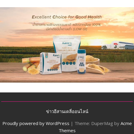
ข่าวอีสานเดลี่ออนไลน์
Proudly powered by WordPress
|
Theme: DuperMag by
Acme
Themes