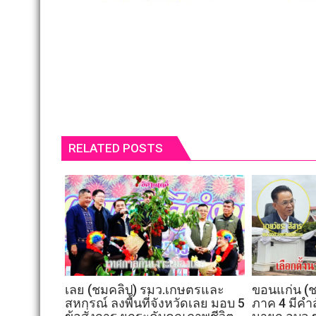
RELATED POSTS
เลย (ชมคลิป) รมว.เกษตรและ
ขอนแก่น (ช
สหกรณ์ ลงพื้นที่จังหวัดเลย มอบ 5
ภาค 4 มีคำสั