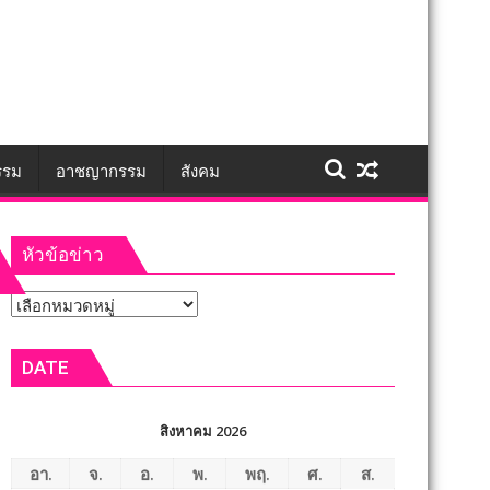
รรม
อาชญากรรม
สังคม
หัวข้อข่าว
หัวข้อ
ข่าว
DATE
สิงหาคม 2026
อา.
จ.
อ.
พ.
พฤ.
ศ.
ส.