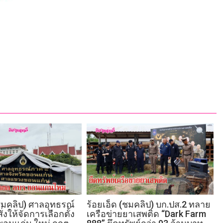
มคลิป) ศาลอุทธรณ์
ร้อยเอ็ด (ชมคลิป) บก.ปส.2 ทลาย
่งให้จัดการเลือกตั้ง
เครือข่ายยาเสพติด “Dark Farm