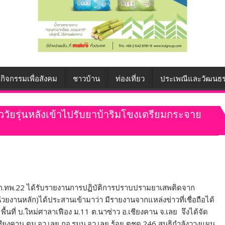
กิจกรรมเพื่อสังคม
ชาวบ้าน
ท่องเที่ยว
ประเพณีและวัฒนธ
ัยรุ่นหลังเข้าไปรับยาบ้าริมโขงเตรียมกระจาย
 ผบ.ฉก.ทพ.22 ได้รับรายงานการปฏิบัติการปราบปรามยาเสพติดจาก
ยงานหลัก)ได้ประสานเข้ามาว่า มีรายงานจากแหล่งข่าวที่เชื่อถือได้
 พื้นที่ บ.ใหม่ศาลาเฟือง ม.11 ต.นาซ่าว อ.เชียงคาน จ.เลย จึงได้จัด
ชียงคาน,ตม.จว.เลย,กอ.รมน.จว.เลย,ร้อย ตชด.246 สนธิกำลังวางแผน