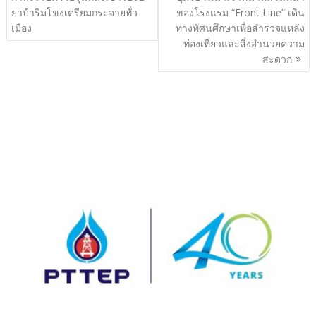
ยาบ้าริมโขงเตรียมกระจายทั่ว
ของโรงแรม “Front Line” เดิน
เมือง
ทางทัศนศึกษาเพื่อสำรวจแหล่ง
ท่องเที่ยวและสิ่งอำนวยความ
สะดวก