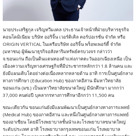
นายประเสริฐกุล เจริญทวีมงคล ประธานเจ้าหน้าที่ฝ่ายบริหารธุรกิจ
คอนโดมิเนียม บริษัท ออริจิ้น เวอร์ติเคิล คอร์ปอเรชั่น จำกัด หรือ
ORIGIN VERTICAL ในเครือบริษัท ออริจิ้น พร็อพเพอร์ตี้ จำกัด
(มหาชน) ผู้พัฒนาธุรกิจอสังหาริมทรัพย์ครบวงจร กล่าวว่า
จ.ขอนแก่น ถือเป็นดินแดนทองคำแห่งภาคตะวันออกเฉียงเหนือ เป็น
เมืองความเจริญทางเศรษฐกิจที่มีประชากรหลักกว่า 1.8 ล้านคน และ
ยังมีแผนเติบโตอย่างต่อเนื่องหลากหลายด้าน อาทิ การเป็นศูนย์กลาง
ทางการศึกษา (Education Hub) ของภาคอีสาน มีมหาวิทยาลัย
ขอนแก่น (มข.) เป็นมหาวิทยาลัยขนาดใหญ่ มีนักศึกษา มากกว่า
37,000 คนต่อปี บุคลากรทางการศึกษาอีกกว่า 11,500 คน
ขณะเดียวกัน ขอนแก่นยังมีแผนพัฒนาเป็นศูนย์กลางทางการแพทย์
(Medical Hub) ของภาคอีสาน และหนึ่งในศูนย์กลางทางการแพทย์
ของอาเซียน โดยมีโรงพยาบาลชั้นนำและโรงพยาบาลขนาดใหญ่
ระดับประเทศ อาทิ โรงพยาบาลกรุงเทพขอนแก่น โรงพยาบาล