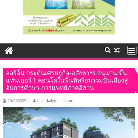
ออริจิ้น กระตุ้นเศรษฐกิจ-อสังหาฯขอนแก่น ขึ้น
แท่นเบอร์ 1 คอนโดในพื้นที่พร้อมร่วมปั้นเมืองสู่
ฮับการศึกษา-การแพทย์ภาคอีสาน
15/06/2024
esandailyonline.com