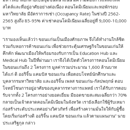
สไตล์และที่อยู่อาศัยอย่างต่อเนื่อง คอนโดมิเนียมและหอพักรอบ
มหาวิทยาลัย มีอัตราการเช่า (Occupancy Rate) ในช่วงปี 2562-
2565 สูงถึง 85-95% ค่าเช่าคอนโดมิเนียมเฉลี่ยอยู่ที่ 9,000-10,000
บาท
“เรามองเห็นแล้วว่า ขอนแก่นเป็นเมืองศักยภาพ จึงได้ทำงานใกล้ชิด
ร่วมกับหอการค้าขอนแก่น เพื่อช่วยกระตุ้นเศรษฐกิจในขอนแก่นให้
คึกคัก พัฒนาเมืองให้พร้อมรองรับการเป็น Education Hub และ
Medical Hub ในปีที่ผ่านมา เราจึงได้เปิดตัวโครงการคอนโดมิเนียม
ในขอนแก่นถึง 2 โครงการ มูลค่ารวมประมาณ 1,600 ล้านบาท
ได้แก่ ดิ ออริจิ้น แคมปัส ขอนแก่น เพื่อตอบโจทย์นักศึกษาและ
บุคลากรมหาวิทยาลัย และออริจิ้น เพลส ขอนแก่น-กัลปพฤกษ์ ตอบ
โจทย์โซนการอยู่อาศัยของบุคลากรทางการแพทย์ เราได้รับการตอบ
รับจากทั้ง 2 โครงการอย่างยอดเยี่ยม มียอดขายสะสมเฉลี่ยกว่า 70%
กลายเป็นเจ้าตลาดคอนโดมิเนียมในจังหวัด เรายังเลือกใช้ผู้รับเหมา
ก่อสร้างระดับประเทศอย่างวิศวภัทร์ เพื่อสร้างความมั่นใจให้กับผู้ซื้อ
โดยเริ่มก่อสร้างดิ ออริจิ้น แคมปัส ขอนแก่น แล้วตามแผนงาน” นาย
ประเสริฐกุล กล่าว