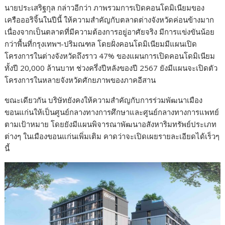
นายประเสริฐกุล กล่าวอีกว่า ภาพรวมการเปิดคอนโดมิเนียมของ
เครือออริจิ้นในปีนี้ ให้ความสำคัญกับตลาดต่างจังหวัดค่อนข้างมาก
เนื่องจากเป็นตลาดที่มีความต้องการอยู่อาศัยจริง มีการแข่งขันน้อย
กว่าพื้นที่กรุงเทพฯ-ปริมณฑล โดยฝั่งคอนโดมิเนียมมีแผนเปิด
โครงการในต่างจังหวัดถึงราว 47% ของแผนการเปิดคอนโดมิเนียม
ทั้งปี 20,000 ล้านบาท ช่วงครึ่งปีหลังของปี 2567 ยังมีแผนจะเปิดตัว
โครงการในหลายจังหวัดศักยภาพของภาคอีสาน
ขณะเดียวกัน บริษัทยังคงให้ความสำคัญกับการร่วมพัฒนาเมือง
ขอนแก่นให้เป็นศูนย์กลางทางการศึกษาและศูนย์กลางทางการแพทย์
ตามเป้าหมาย โดยยังมีแผนพิจารณาพัฒนาอสังหาริมทรัพย์ประเภท
ต่างๆ ในเมืองขอนแก่นเพิ่มเติม คาดว่าจะเปิดเผยรายละเอียดได้เร็วๆ
นี้