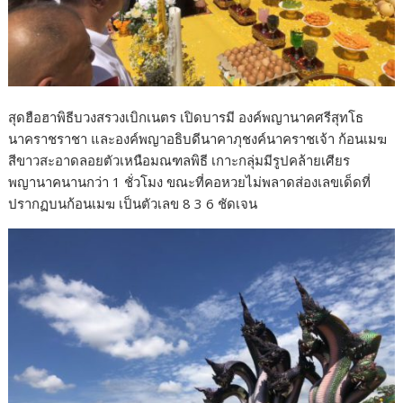
สุดฮือฮาพิธีบวงสรวงเบิกเนตร เปิดบารมี องค์พญานาคศรีสุทโธ
นาคราชราชา และองค์พญาอธิบดีนาคาภุชงค์นาคราชเจ้า ก้อนเมฆ
สีขาวสะอาดลอยตัวเหนือมณฑลพิธี เกาะกลุ่มมีรูปคล้ายเศียร
พญานาคนานกว่า 1 ชั่วโมง ขณะที่คอหวยไม่พลาดส่องเลขเด็ดที่
ปรากฏบนก้อนเมฆ เป็นตัวเลข 8 3 6 ชัดเจน