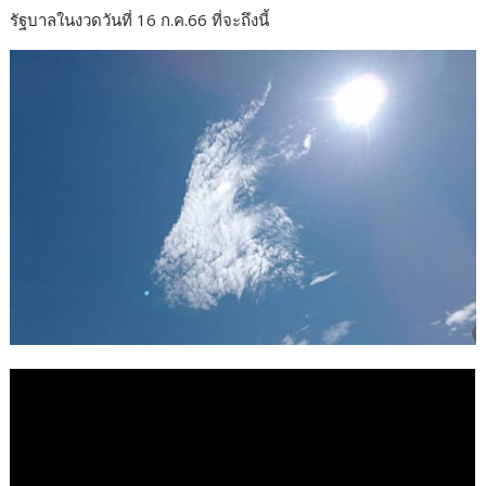
รัฐบาลในงวดวันที่ 16 ก.ค.66 ที่จะถึงนี้