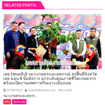
RELATED POSTS
เลย (ชมคลิป) รมว.เกษตรและสหกรณ์ ลงพื้นที่จังหวัด
เลย มอบ 5 ข้อสั่งการ ยกระดับคุณภาพชีวิตเกษตรกร
พร้อมเปิดงานเทศกาลกินเงาะเมืองเลย
07/08/2026
esandailyonline.com
บน
ปิดความเห็น
รมว.เกษตรและสหกร...
เลย
(ชม
คลิป
ในประเทศ