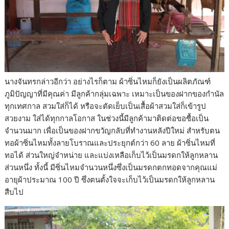
นางจันทรกล่าวอีกว่า อย่างไรก็ตาม ผ้าซิ่นไหมก็ยังเป็นผลิตภัณฑ์
ภูมิปัญญาที่มีคุณค่า มีลูกค้ากลุ่มเฉพาะ เหมาะเป็นของฝากของกำนัล
ทุกเทศกาล สวมใส่ก็ได้ หรือจะตัดเย็บเป็นเสื้อผ้าสวมใส่ก็เข้ารูป
สวยงาม ใส่ได้ทุกกาลโอกาส ในช่วงนี้มีลูกค้ามาติดต่อขอซื้อเป็น
จำนวนมาก เพื่อเป็นของฝากขวัญกลับที่ทำงานหลังปีใหม่ สำหรับตน
ทอผ้าซิ่นไหมทั้งลายโบราณและประยุกต์กว่า 60 ลาย ผ้าซิ่นไหมที่
ทอได้ ส่วนใหญ่จำหน่าย และแบ่งเหลือเก็บไว้เป็นมรดกให้ลูกหลาน
ส่วนหนึ่ง ทั้งนี้ มีซิ่นไหมจำนวนหนึ่งซึ่งเป็นมรดกตกทอดจากคุณแม่
อายุผ้าประมาณ 100 ปี ซึ่งตนตั้งใจจะเก็บไว้เป็นมรดกให้ลูกหลาน
สืบไป