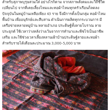
สำหรับสุภาพบุรุษสวมใส่ อย่างไรก็ตาม จากสภาพสังคมและวิถีชีวิต
เปลี่ยนไป จากที่เคยเลี้ยงไหมและทอผ้าไหมทุกครัวเรือนก็ลดลง
ปัจจุบันในหมู่บ้านเหลือเพียง 43 ราย จึงมีการตั้งเป็นกลุ่ม ทอผ้าไหม
พื้นบ้าน เพื่ออนุรักษ์และสืบสาน ดำเนินการผลิตทุกกระบวนการ มี
เครือข่ายหลายหมู่บ้าน หลายอำเภอ ประดิษฐ์ทั้งลายโบราณ ลาย
ประยุกต์ ใช้เวลาว่างหลังว่างเว้นจากการทำนาและพืชไร่เป็นอาชีพ
เสริม และใช้ช่วงเวลาเลี้ยงหลานเฝ้าบ้านประดิษฐ์ลายและทอผ้า
สำหรับรายได้เดือนละประมาณ 3,000-5,000 บาท