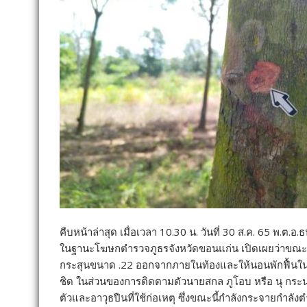
คืบหน้าล่าสุด เมื่อเวลา 10.30 น. วันที่ 30 ส.ค. 65 พ.ต
ในฐานะโฆษกตำรวจภูธรจังหวัดขอนแก่น เปิดเผยว่าขณะนี้อ
กระสุนขนาด .22 ออกจากภายในท้องและให้นอนพักฟื้นในห้
ชิด ในส่วนของการติดตามตัวนายสกล ภูโอบ หรือ นุ กระนวน
ตัวและอาวุธปืนที่ใช้ก่อเหตุ ซึ่งขณะนี้กำลังกระจายกำลั