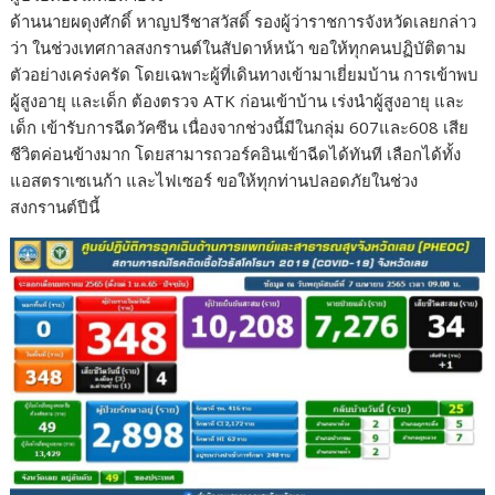
ด้านนายผดุงศักดิ์ หาญปรีชาสวัสดิ์ รองผู้ว่าราชการจังหวัดเลยกล่าว
ว่า ในช่วงเทศกาลสงกรานต์ในสัปดาห์หน้า ขอให้ทุกคนปฏิบัติตาม
ตัวอย่างเคร่งครัด โดยเฉพาะผู้ที่เดินทางเข้ามาเยี่ยมบ้าน การเข้าพบ
ผู้สูงอายุ และเด็ก ต้องตรวจ ATK ก่อนเข้าบ้าน เร่งนำผู้สูงอายุ และ
เด็ก เข้ารับการฉีดวัคซีน เนื่องจากช่วงนี้มีในกลุ่ม 607และ608 เสีย
ชีวิตค่อนข้างมาก โดยสามารถวอร์คอินเข้าฉีดได้ทันที เลือกได้ทั้ง
แอสตราเซเนก้า และไฟเซอร์ ขอให้ทุกท่านปลอดภัยในช่วง
สงกรานต์ปีนี้