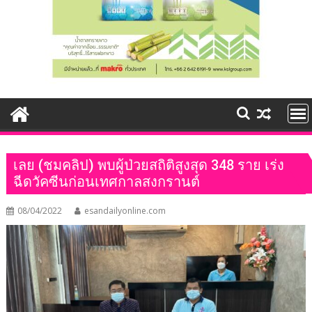
เลย (ชมคลิป) พบผู้ป่วยสถิติสูงสุด 348 ราย เร่ง
ฉีดวัคซีนก่อนเทศกาลสงกรานต์
08/04/2022
esandailyonline.com