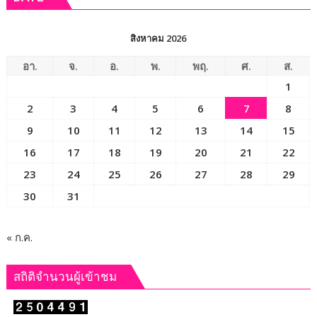
12
จัดการ
เรื่อง
เลือก
ราว
ตั้ง
สิงหาคม 2026
12
นายก
อัต
อบจ.ขอนแก่น
อา.
จ.
อ.
พ.
พฤ.
ศ.
ส.
ลักษณ์
ใหม่
1
สู่
กกต.
2
3
4
5
6
7
8
เมือง
ระบุ
เกษตร
ต้อง
9
10
11
12
13
14
15
มูลค่า
จัดการ
16
17
18
19
20
21
22
สูง
เลือก
แห่ง
23
24
25
26
27
28
29
ตั้ง
อีสาน
ภายใน 60 วัน
30
31
« ก.ค.
สถิติจำนวนผู้เข้าชม