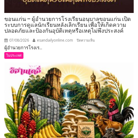
ขอนแก่น – ผู้อำนวยการโรงเรียนอนุบาลขอนแก่น เปิด
ระบบการดูแลนักเรียนหลังเลิกเรียน เพื่อให้เกิดความ
ปลอดภัยและป้องกันอุบัติเหตุหรือเหตุไม่พึงประสงค์
07/08/2026
esandailyonline.com
บน
ปิดความเห็น
ผู้อำนวยการโรงเร...
ขอนแก่น
–
ในประเทศ
ผู้
อำนวย
การ
โรงเรียน
อนุบาล
ขอนแก่น
เปิด
ระบบ
การ
ดูแล
นักเรียน
หลัง