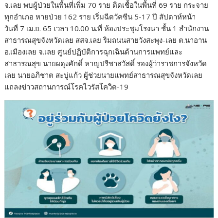
จ.เลย พบผู้ป่วยในพื้นที่เพิ่ม 70 ราย ติดเชื้อในพื้นที่ 69 ราย กระจาย
ทุกอำเภอ หายป่วย 162 ราย เริ่มฉีดวัคซีน 5-17 ปี สัปดาห์หน้า
วันที่ 7 เม.ย. 65 เวลา 10.00 น.ที่ ห้องประชุมโรงนา ชั้น 1 สำนักงาน
สาธารณสุขจังหวัดเลย สสจ.เลย ริมถนนสายวังสะพุง-เลย ต.นาอาน
อ.เมืองเลย จ.เลย ศูนย์ปฏิบัติการฉุกเฉินด้านการแพทย์และ
สาธารณสุข นายผดุงศักดิ์ หาญปรีชาสวัสดิ์ รองผู้ว่าราชการจังหวัด
เลย นายอภิชาต สะบู่แก้ว ผู้ช่วยนายแพทย์สาธารณสุขจังหวัดเลย
แถลงข่าวสถานการณ์โรคไวรัสโควิด-19