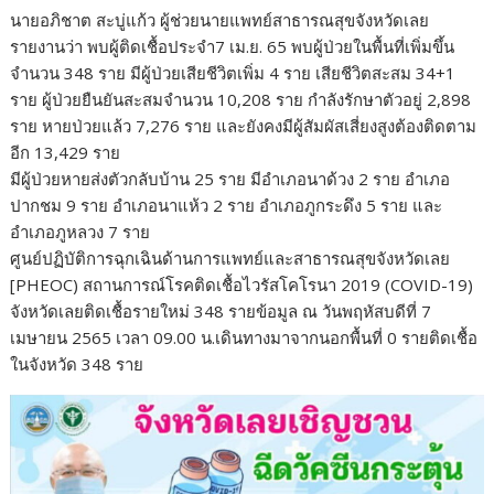
นายอภิชาต สะบู่แก้ว ผู้ช่วยนายแพทย์สาธารณสุขจังหวัดเลย
รายงานว่า พบผู้ติดเชื้อประจำ7 เม.ย. 65 พบผู้ป่วยในพื้นที่เพิ่มขึ้น
จำนวน 348 ราย มีผู้ป่วยเสียชีวิตเพิ่ม 4 ราย เสียชีวิตสะสม 34+1
ราย ผู้ป่วยยืนยันสะสมจำนวน 10,208 ราย กำลังรักษาตัวอยู่ 2,898
ราย หายป่วยแล้ว 7,276 ราย และยังคงมีผู้สัมผัสเสี่ยงสูงต้องติดตาม
อีก 13,429 ราย
มีผู้ป่วยหายส่งตัวกลับบ้าน 25 ราย มีอำเภอนาด้วง 2 ราย อำเภอ
ปากชม 9 ราย อำเภอนาแห้ว 2 ราย อำเภอภูกระดึง 5 ราย และ
อำเภอภูหลวง 7 ราย
ศูนย์ปฏิบัติการฉุกเฉินด้านการแพทย์และสาธารณสุขจังหวัดเลย
[PHEOC) สถานการณ์โรคติดเชื้อไวรัสโคโรนา 2019 (COVID-19)
จังหวัดเลยติดเชื้อรายใหม่ 348 รายข้อมูล ณ วันพฤหัสบดีที่ 7
เมษายน 2565 เวลา 09.00 น.เดินทางมาจากนอกพื้นที่ 0 รายติดเชื้อ
ในจังหวัด 348 ราย