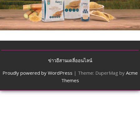
ข่าวอีสานเดลี่ออนไลน์
Proudly powered by WordPress
|
Theme: DuperMag by
Acme
Themes