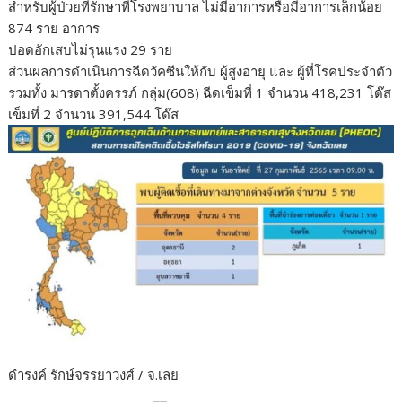
สำหรับผู้ป่วยที่รักษาที่โรงพยาบาล ไม่มีอาการหรือมีอาการเล็กน้อย
874 ราย อาการ
ปอดอักเสบไม่รุนแรง 29 ราย
ส่วนผลการดำเนินการฉีดวัคซีนให้กับ ผู้สูงอายุ และ ผู้ที่โรคประจำตัว
รวมทั้ง มารดาตั้งครรภ์ กลุ่ม(608) ฉีดเข็มที่ 1 จำนวน 418,231 โด๊ส
เข็มที่ 2 จำนวน 391,544 โด๊ส
ดำรงค์ รักษ์จรรยาวงศ์ / จ.เลย