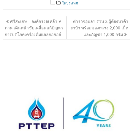
ในประเทศ
แนะแนว
ศรีสะเกษ – องค์กรงดเหล้า 9
ตำรวจอุบลฯ รวบ 2 ผู้ต้องหาค้า
เรื่อง
ภาค เดินหน้าขับเคลื่อนแก้ปัญหา
ยาบ้า พร้อมของกลาง 2,000 เม็ด
การบริโภคเครื่องดื่มแอลกอฮอล์
และกัญชา 1,000 กรัม