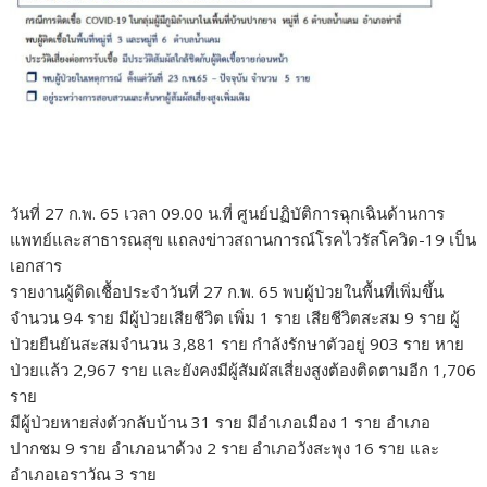
วันที่ 27 ก.พ. 65 เวลา 09.00 น.ที่ ศูนย์ปฏิบัติการฉุกเฉินด้านการ
แพทย์และสาธารณสุข แถลงข่าวสถานการณ์โรคไวรัสโควิด-19 เป็น
เอกสาร
รายงานผู้ติดเชื้อประจำวันที่ 27 ก.พ. 65 พบผู้ป่วยในพื้นที่เพิ่มขึ้น
จำนวน 94 ราย มีผู้ป่วยเสียชีวิต เพิ่ม 1 ราย เสียชีวิตสะสม 9 ราย ผู้
ป่วยยืนยันสะสมจำนวน 3,881 ราย กำลังรักษาตัวอยู่ 903 ราย หาย
ป่วยแล้ว 2,967 ราย และยังคงมีผู้สัมผัสเสี่ยงสูงต้องติดตามอีก 1,706
ราย
มีผู้ป่วยหายส่งตัวกลับบ้าน 31 ราย มีอำเภอเมือง 1 ราย อำเภอ
ปากชม 9 ราย อำเภอนาด้วง 2 ราย อำเภอวังสะพุง 16 ราย และ
อำเภอเอราวัณ 3 ราย