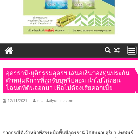
อุดรธานี-ยุติธรรมอุดรฯ เสนอเงินกองทุนประกัน
ตัวหนุ่มพิการที่ถูกจับบุหรี่ปลอม นำไปไถ่ถอน
โฉนดที่ดินออกมา เพื่อไม่ต้องเสียดอกเบี้ย
12/11/2021
esandailyonline.com
จากกรณีที่เจ้าหน้าที่สรรพมิตพื้นที่อุดรธานี ได้จับนายสุริยา เพ็งพันธ์