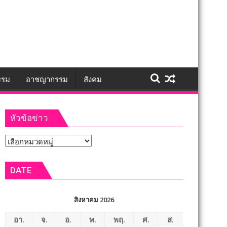
รรม
อาชญากรรม
สังคม
หัวข้อข่าว
หัวข้อ
ข่าว
DATE
สิงหาคม 2026
อา.
จ.
อ.
พ.
พฤ.
ศ.
ส.