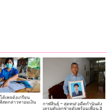
โต้เพจดังเกรียน
ลฟ์สดกล่าวหาอมเงิน
กาฬสินธุ์ – สุดทน! อดีตกำนันดัง
เครนทับลูกชายดับพร้อมเพื่อน 3