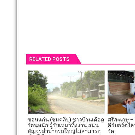
RELATED POSTS
ศรีสะเกษ – 
ขอนแก่น (ชมคลิป) ชาวบ้านเดือด
คีย์บอร์ดไ
ร้อนหนัก ผู้รับเหมาทิ้งงาน ถนน
วัด
สัญจรลำบากรถใหญ่ไม่สามารถ