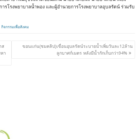
การโรงพยาบาลน้ำพอง และผู้อำนวยการโรงพยาบาลอุบลรัตน์ ร่วมรับ
กิจกรรมเพื่อสังคม
กาส
ขอนแก่น(ชมคลิป)เขื่อนอุบลรัตน์ระบายน้ำเพิ่มวันละ12ล้าน
มหา
ลูกบาศก์เมตร หลังมีน้ำกักเก็บกว่า94%