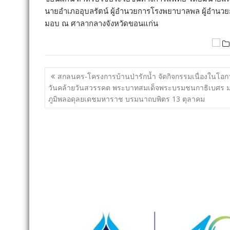
นายอำเภออุบลรัตน์ ผู้อำนวยการโรงพยาบาลพล ผู้อำนวย
มอบ ณ ศาลากลางจังหวัดขอนแก่น
แนะแนว
สกลนคร-โครงการบ้านป่ารักน้ำ จัดกิจกรรมเนื่องในโอ
เรื่อง
วันคล้ายวันสวรรคต พระบาทสมเด็จพระบรมชนกาธิเบศร 
ภูมิพลอดุลยเดชมหาราช บรมนาถบพิตร 13 ตุลาคม