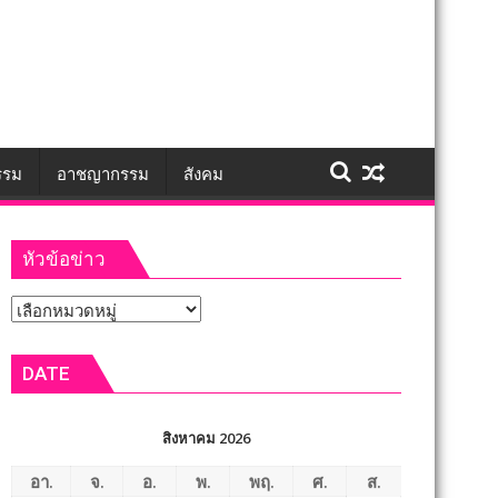
รรม
อาชญากรรม
สังคม
หัวข้อข่าว
หัวข้อ
ข่าว
DATE
สิงหาคม 2026
อา.
จ.
อ.
พ.
พฤ.
ศ.
ส.