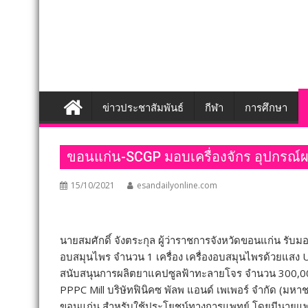
ข่าวประชาสัมพันธ์
กีฬา
การศึกษา
ขอนแก่น-SCGP มอบเครื่องจักร อุปกรณ์
15/10/2021
esandailyonline.com
นายสมศักดิ์ จังตระกุล ผู้ว่าราชการจังหวัดขอนแก่น รับ
อบสมุนไพร จำนวน 1 เครื่อง เครื่องอบสมุนไพรด้วยแสง 
สนับสนุนการผลิตยาแคปซูลฟ้าทะลายโจร จำนวน 300,00
PPPC Mill บริษัทฟินิคซ พัลพ แอนด์ เพเพอร์ จำกัด (มห
ขอนแก่น สำหรับใช้ประโยชน์ทางการแพทย์ โดยมีนายแ